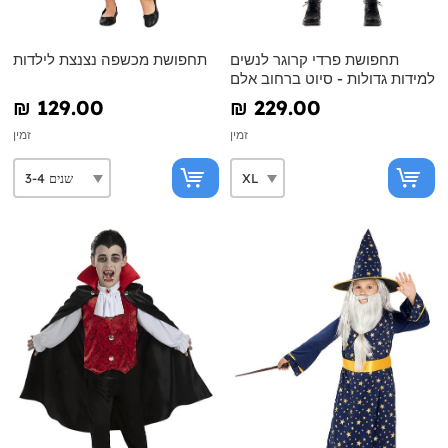
תחפושת פרדי קרוגר לנשים
תחפושת מכשפה נצנצת לילדות
למידות גדולות - סיוט ברחוב אלם
₪‎ 129.00
₪‎ 229.00
זמין
זמין