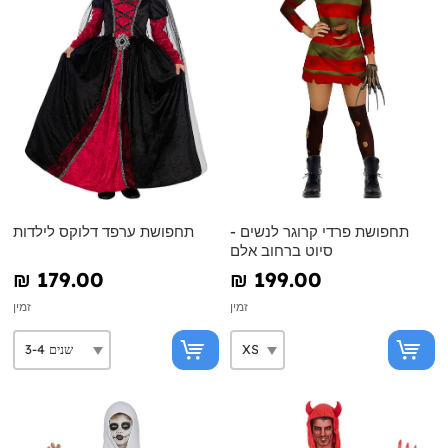
תחפושת פרדי קרוגר לנשים -
תחפושת ערפד דלוקס לילדות
סיוט ברחוב אלם
₪‎ 179.00
₪‎ 199.00
זמין
זמין