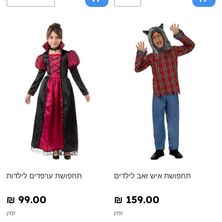
תחפושת איש זאב לילדים
תחפושת ערפדים לילדות
₪‎ 99.00
₪‎ 159.00
זמין
זמין