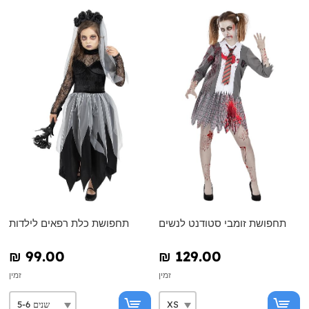
תחפושת זומבי סטודנט לנשים
תחפושת כלת רפאים לילדות
₪‎ 99.00
₪‎ 129.00
זמין
זמין