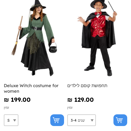
תחפושת קוסם לילדים
Deluxe Witch costume for
women
₪‎ 199.00
₪‎ 129.00
זמין
זמין