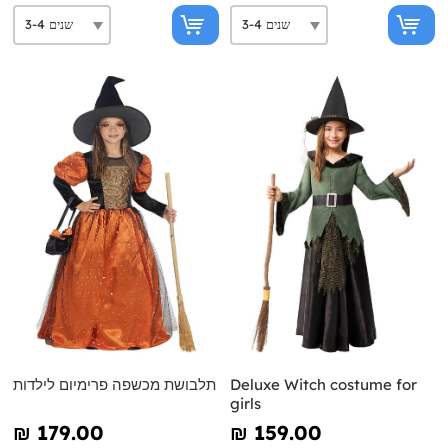
Deluxe Witch costume for
תלבושת מכשפה פרימיום לילדות
girls
₪‎ 179.00
₪‎ 159.00