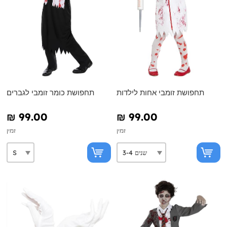
תחפושת זומבי אחות לילדות
תחפושת כומר זומבי לגברים
₪‎ 99.00
₪‎ 99.00
זמין
זמין