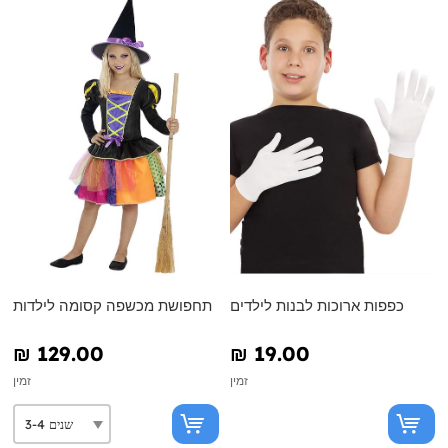
כפפות ארוכות לבנות לילדים
תחפושת מכשפה קסומה לילדות
₪‎ 129.00
₪‎ 19.00
זמין
זמין