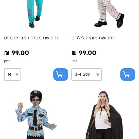
תחפושת מומיה לילדים
תחפושת מנתח זומבי לגברים
₪‎ 99.00
₪‎ 99.00
זמין
זמין