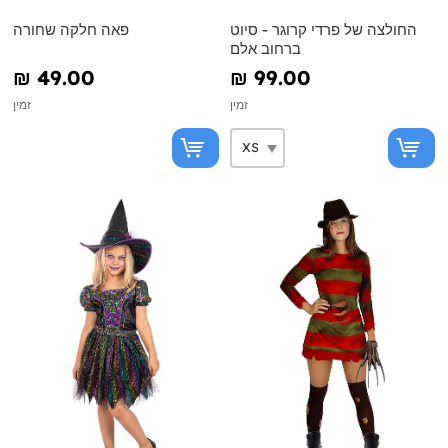
החולצה של פרדי קרוגר - סיוט
פאה חלקה שחורה
ברחוב אלם
₪‎ 49.00
₪‎ 99.00
זמין
זמין