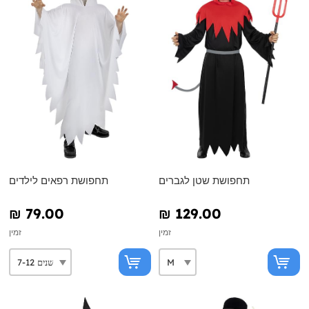
תחפושת שטן לגברים
תחפושת רפאים לילדים
₪‎ 79.00
₪‎ 129.00
זמין
זמין