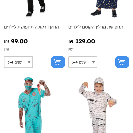
תחפושת מרלין הקוסם לילדים
הרוזן דרקולה תחפושת לילדים
₪‎ 99.00
₪‎ 129.00
זמין
זמין