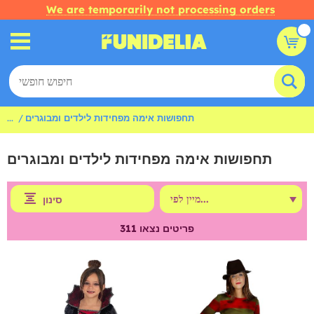
We are temporarily not processing orders
תחפושות אימה מפחידות לילדים ומבוגרים
...
תחפושות אימה מפחידות לילדים ומבוגרים
סינון
פריטים נצאו
311