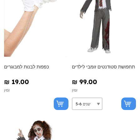
תחפושת סטודנטים זומבי לילדים
כפפות לבנות למבוגרים
₪‎ 19.00
₪‎ 99.00
זמין
זמין