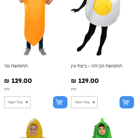
תחפושת חביתה - ביצת עין
תחפושת גזר
₪‎ 129.00
₪‎ 129.00
זמין
זמין