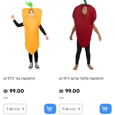
תחפושת פלפל אדום לילדים
תחפושת גזר לילדים
₪‎ 99.00
₪‎ 99.00
זמין
זמין