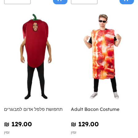
Adult Bacon Costume
תחפושת פלפל אדום למבוגרים
₪‎ 129.00
₪‎ 129.00
זמין
זמין