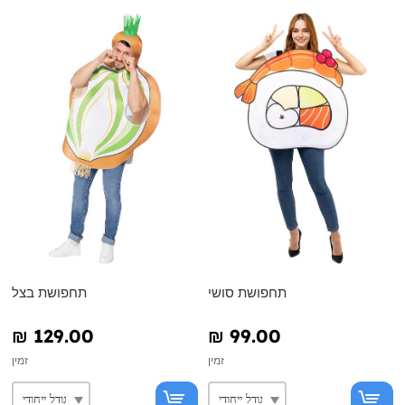
תחפושת סושי
תחפושת בצל
₪‎ 129.00
₪‎ 99.00
זמין
זמין