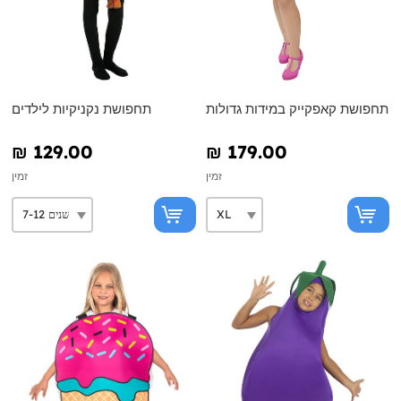
תחפושת קאפקייק במידות גדולות
תחפושת נקניקיות לילדים
₪‎ 129.00
₪‎ 179.00
זמין
זמין