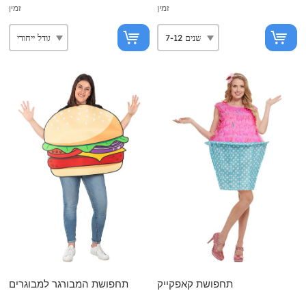
זמין
זמין
תחפושת קאפקייק
תחפושת המבורגר למבוגרים