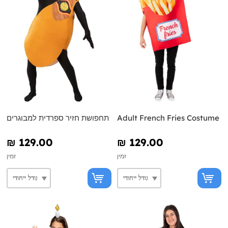
Adult French Fries Costume
תחפושת חזיר ספרדית למבוגרים
₪‎ 129.00
₪‎ 129.00
זמין
זמין