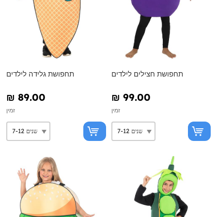
תחפושת חצילים לילדים
תחפושת גלידה לילדים
₪‎ 89.00
₪‎ 99.00
זמין
זמין