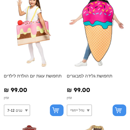
תחפושת גלידה למבוגרים
תחפושת עוגת יום הולדת לילדים
₪‎ 99.00
₪‎ 99.00
זמין
זמין