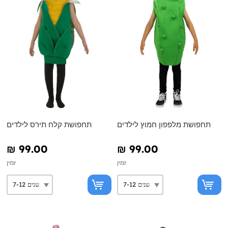
תחפושת מלפפון חמוץ לילדים
תחפושת קלח תירס לילדים
₪‎ 99.00
₪‎ 99.00
זמין
זמין