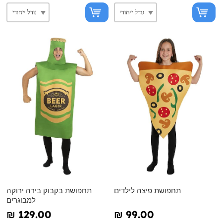
תחפושת פיצה לילדים
תחפושת בקבוק בירה ירוקה
למבוגרים
₪‎ 129.00
₪‎ 99.00