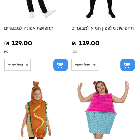
תחפושת מלפפון חמוץ למבוגרים
תחפושת אפונה למבוגרים
₪‎ 129.00
₪‎ 129.00
זמין
זמין