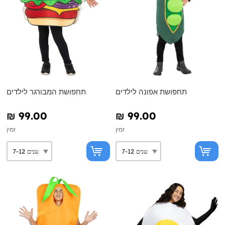
תחפושת אפונה לילדים
תחפושת המבורגר לילדים
₪‎ 99.00
₪‎ 99.00
זמין
זמין