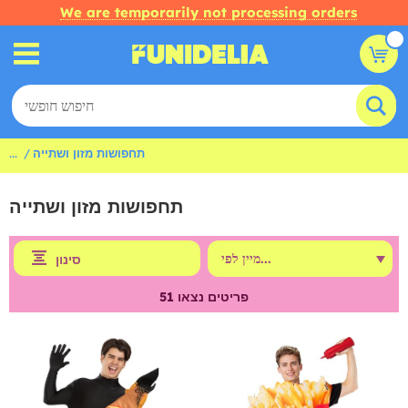
We are temporarily not processing orders
תחפושות מזון ושתייה
...
תחפושות מזון ושתייה
סינון
פריטים נצאו
51