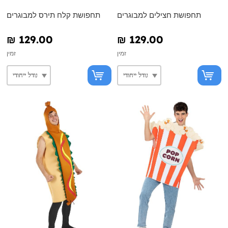
תחפושת חצילים למבוגרים
תחפושת קלח תירס למבוגרים
₪‎ 129.00
₪‎ 129.00
זמין
זמין