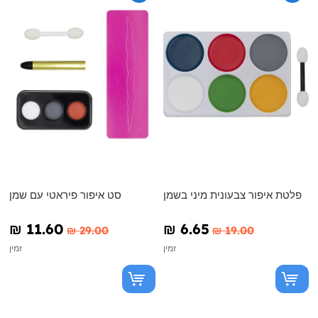
פלטת איפור צבעונית מיני בשמן
סט איפור פיראטי עם שמן
₪‎ 11.60
₪‎ 6.65
₪‎ 29.00
₪‎ 19.00
זמין
זמין