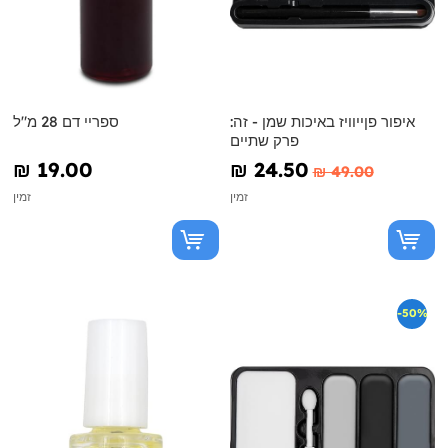
איפור פןייוויז באיכות שמן - זה:
ספריי דם 28 מ"ל
פרק שתיים
₪‎ 19.00
₪‎ 24.50
₪‎ 49.00
זמין
זמין
-50%