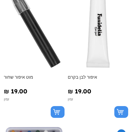
איפור לבן בקרם
מוט איפור שחור
₪‎ 19.00
₪‎ 19.00
זמין
זמין