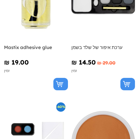
ערכת איפור של שלד בשמן
Mastix adhesive glue
₪‎ 19.00
₪‎ 14.50
₪‎ 29.00
זמין
זמין
-60%