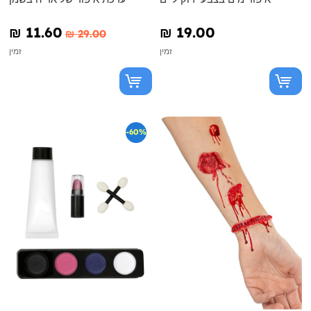
₪‎ 11.60
₪‎ 19.00
₪‎ 29.00
זמין
זמין
-60%