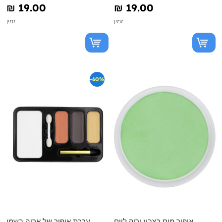
₪‎ 19.00
₪‎ 19.00
זמין
זמין
-60%
איפור מים בצבע ירוק ליים
ערכת איפור של אריה בשמן