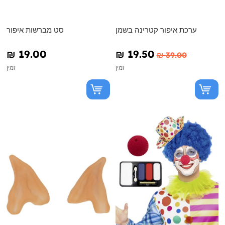
ערכת איפור קטרינה בשמן
סט מברשות איפור
₪‎ 19.00
₪‎ 19.50
₪‎ 39.00
זמין
זמין