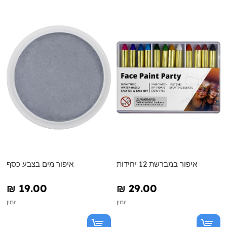
איפור במברשת 12 יחידות
איפור מים בצבע כסף
₪‎ 19.00
₪‎ 29.00
זמין
זמין