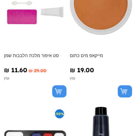
מייקאפ מים כתום
סט איפור מלכת הלבבות שמן
₪‎ 11.60
₪‎ 19.00
₪‎ 29.00
זמין
זמין
-50%