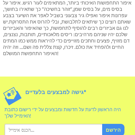
איפור התחפושות האיכותי ביותר, המתאימים לעור רגיש. איפור על
בסיס מים, על בסיס שמן,"זוהר בחשיכה" כך שתאירו בחושך,
עפרונות איפור ואפילו גיר צבעוני בשביל לאפר את השיער בצבע
שאתם רוצים כך שיתאים לתלבושת, ובלי להרוס את התסרוקת.יש
לנו גם אביזרים רבים להוסיף לתחפושת, כך שהאיפור והאביזרים
שלכם יהיו שניהם מרהיבים: ריסים מלאכותיים, תותבות, נצנצים,
דם מזויף, פצעים וחתכים מזוייפים כדי להיראות ממש כמו המתים
החיים ולהפחיד את כולם. זיכרו, קצת צללית פה ושם... וזה יהיה
האיפור התחפושת המושלם!
גישה למבצעים בלעדיים*
היה הראשון לדעת על חדשות ומבצעים על ידי רישום כתובת
האימייל שלך!
הירשם