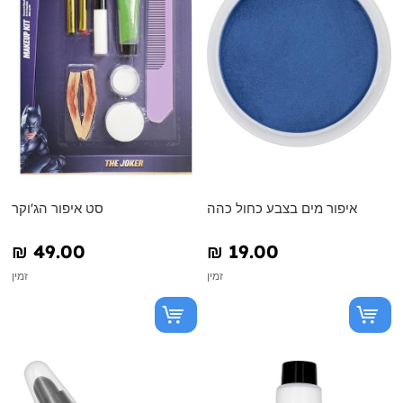
איפור מים בצבע כחול כהה
סט איפור הג'וקר
₪‎ 49.00
₪‎ 19.00
זמין
זמין