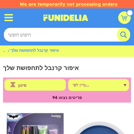
We are temporarily not processing orders
איפור קרנבל לתחפושת שלך
...
איפור קרנבל לתחפושת שלך
סינון
פריטים נצאו
94