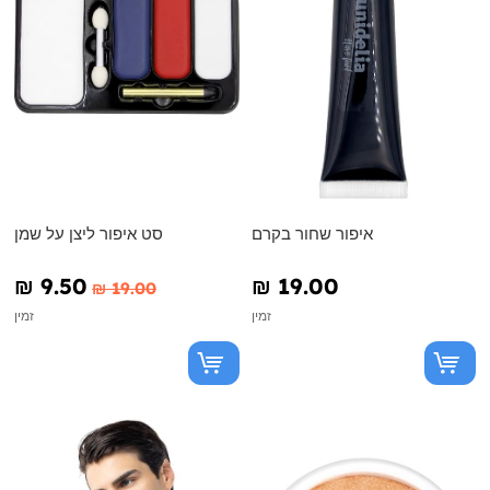
איפור שחור בקרם
סט איפור ליצן על שמן
₪‎ 9.50
₪‎ 19.00
₪‎ 19.00
זמין
זמין