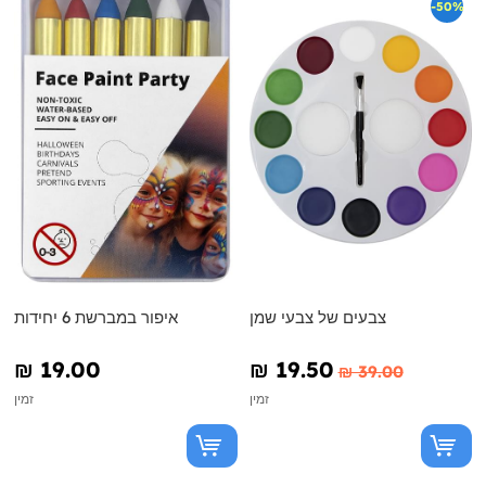
-50%
צבעים של צבעי שמן
איפור במברשת 6 יחידות
₪‎ 19.00
₪‎ 19.50
₪‎ 39.00
זמין
זמין