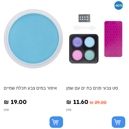
-60%
סט צבעי פנים בת ים עם שמן
איפור במים צבע תכלת שמיים
₪‎ 19.00
₪‎ 11.60
₪‎ 29.00
זמין
זמין