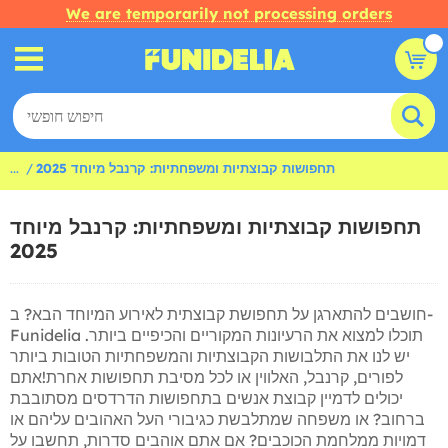
We are temporarily not processing orders
תחפושות קבוצתיות ומשפחתיות: קרנבל מיוחד 2025
...
תחפושות קבוצתיות ומשפחתיות: קרנבל מיוחד
2025
חושבים להתארגן על תחפושת קבוצתית לאירוע המיוחד הבא? ב-
Funidelia תוכלו למצוא את הרעיונות המקוריים והכיפיים ביותר.
יש לנו את התלבושות הקבוצתיות והמשפחתיות הטובות ביותר
לפורים, קרנבל, האלווין או לכל מסיבת תחפושות אחרת!אתם
יכולים לדמיין קבוצת אנשים בתחפושות הדרדסים מסתובבת
ברחוב? או משפחה שמתלבשת כגיבורי העל האהובים עליהם או
דמויות ממלחמת הכוכבים? אם אתם אוהבים סדרות, תחשבו על