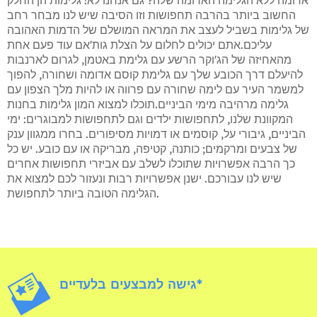
אדומה ללא הגלימה האדומה שלה? גם אנחנו לא! גלימות הן החלק
החשוב ביותר בהרבה תחפושות וזו הסיבה שיש לנו מבחר רחב
של גלימות בשביל לעצב את המראה המושלם של הדמות האהובה
עליכם.אתם יכולים לחלום על הצלת גות'אם עוד פעם אחת
מהאחיזה של הג'וקר הרשע עם גלימת באטמן, לגרום לארנבות
להיעלם דרך הכובע שלך עם גלימת קוסם אדומה ושחורה, להפוך
למשמר העיר עם לימה שחורה עם פרווה או להיות מלך הצפון עם
גלימה מרהיבה מימי הביניים.תוכלו למצוא המון גלימות בחנות
המקוונת שלנו, לתחפושות ילדים וגם לתחפושות למבוגרים: ימי
הביניים, גיבורי על, קוסמים או דמויות מסיפורים. בחרו ממגוון ענק
של צבעים ומרקמים; כותנה, קטיפה, מבריקה או עם כובע. יש כל
כך הרבה אפשרויות שתוכלו לשלב עם אביזרי תחפושות אחרים
שיש לנו עבורכם. ישנן אפשרויות רבות ונעזור לכם למצוא את
הגלימה הטובה ביותר לתחפושת.
גישה למבצעים בלעדיים*