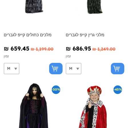
מלכי גרין קייפ לגברים
מלכים כחולים קייפ לגברים
₪‎ 659.45
₪‎ 686.95
₪‎ 1,199.00
₪‎ 1,249.00
זמין
זמין
-30%
-45%