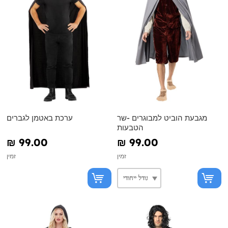
מגבעת הוביט למבוגרים -שר
ערכת באטמן לגברים
הטבעות
₪‎ 99.00
₪‎ 99.00
זמין
זמין