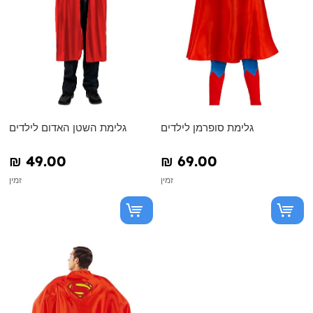
גלימת סופרמן לילדים
גלימת השטן האדום לילדים
₪‎ 49.00
₪‎ 69.00
זמין
זמין