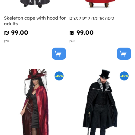
כיפה אדומה קייפ לנשים
Skeleton cape with hood for
adults
₪‎ 99.00
₪‎ 99.00
זמין
זמין
-45%
-45%