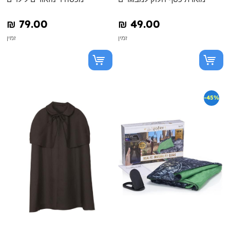
₪‎ 79.00
₪‎ 49.00
זמין
זמין
-45%