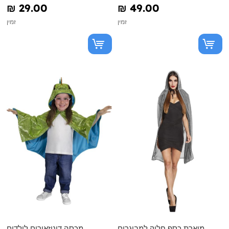
₪‎ 29.00
₪‎ 49.00
זמין
זמין
מוארת כסף חלוק למבוגרים
מכסה דינוזאורים לילדים