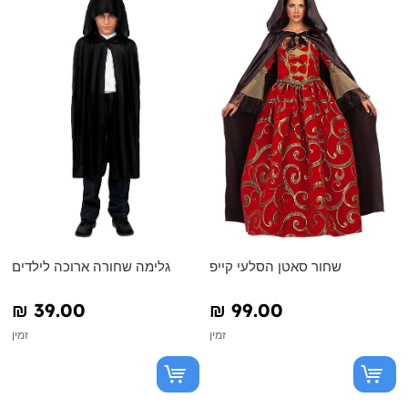
שחור סאטן הסלעי קייפ
גלימה שחורה ארוכה לילדים
₪‎ 39.00
₪‎ 99.00
זמין
זמין