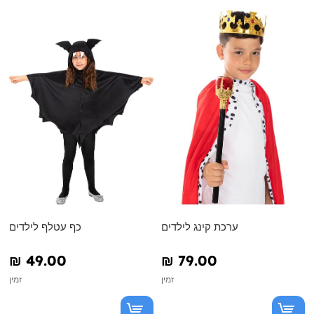
ערכת קינג לילדים
כף עטלף לילדים
₪‎ 49.00
₪‎ 79.00
זמין
זמין