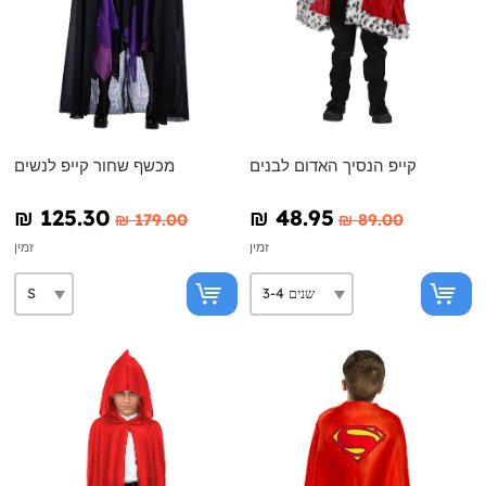
קייפ הנסיך האדום לבנים
מכשף שחור קייפ לנשים
₪‎ 125.30
₪‎ 48.95
₪‎ 179.00
₪‎ 89.00
זמין
זמין