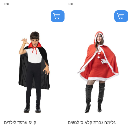
זמין
זמין
גלימה גברת קלאוס לנשים
קייפ ערפד לילדים