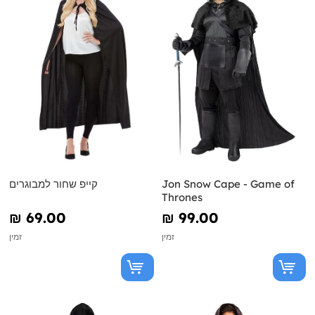
Jon Snow Cape - Game of
קייפ שחור למבוגרים
Thrones
₪‎ 69.00
₪‎ 99.00
זמין
זמין