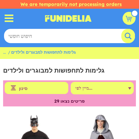
We are temporarily not processing orders
גלימות לתחפושות למבוגרים ולילדים
...
גלימות לתחפושות למבוגרים ולילדים
סינון
פריטים נצאו
29