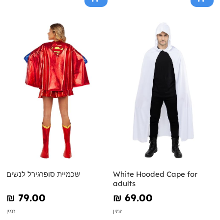
White Hooded Cape for
שכמיית סופרגירל לנשים
adults
₪‎ 79.00
₪‎ 69.00
זמין
זמין