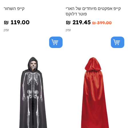
קייפ אפקטים מיוחדים של הארי
קייפ השחור
פוטר דלוקס
₪‎ 119.00
₪‎ 219.45
₪‎ 399.00
זמין
זמין