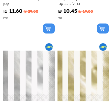
כחול כוכב קטן
קטן
₪‎ 11.60
₪‎ 10.45
₪‎ 29.00
₪‎ 19.00
זמין
זמין
-60%
-60%