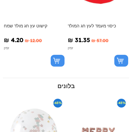
כיסוי מעמד לעץ חג המולד
קישוט עץ חג מולד שמח
₪‎ 4.20
₪‎ 31.35
₪‎ 12.00
₪‎ 57.00
זמין
זמין
בלונים
-65%
-45%