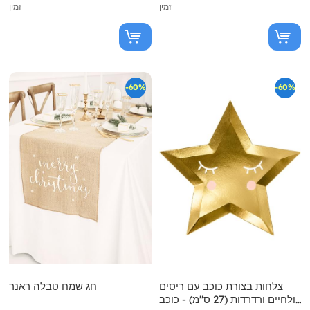
זמין
זמין
-60%
-60%
צלחות בצורת כוכב עם ריסים
חג שמח טבלה ראנר
ולחיים ורדרדות (27 ס"מ) - כוכב