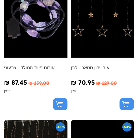
אור וילון סטאר - לבן
אורות פיות המולד - צבעוני
₪‎ 87.45
₪‎ 70.95
₪‎ 159.00
₪‎ 129.00
זמין
זמין
-45%
-60%