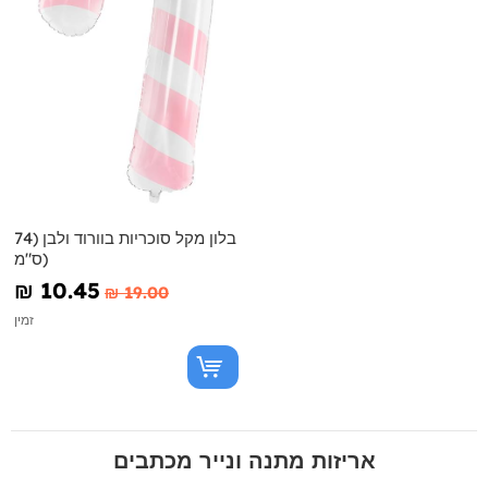
בלון מקל סוכריות בוורוד ולבן (74
ס"מ)
₪‎ 10.45
₪‎ 19.00
זמין
אריזות מתנה ונייר מכתבים