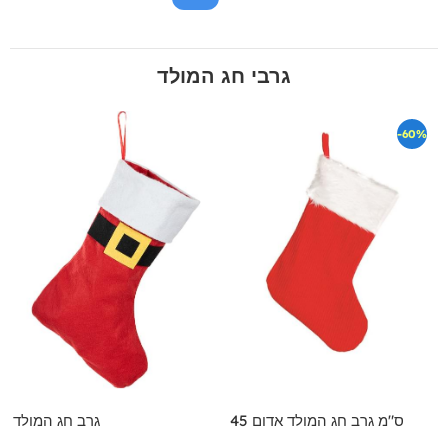
גרבי חג המולד
-60%
45 ס"מ גרב חג המולד אדום
גרב חג המולד