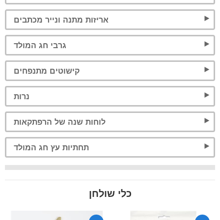
אריזות מתנה ונייר מכתבים
גרבי חג המולד
קישוטים מתנפחים
נרות
לוחות שנה של הרפתקאות
תחתיות עץ חג המולד
כלי שולחן