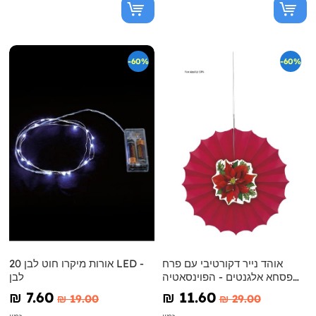
-60%
-60%
אוהד נייר דקורטיבי עם פרח
20 אורות מיקרו חוט לבן LED -
פסחא אלגנטים - הפוינסאטיה
לבן
הולי
₪‎ 7.60
₪‎ 11.60
₪‎ 19.00
₪‎ 29.00