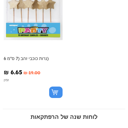
6 נרות כוכבי זהב (7 ס"מ)
₪‎ 6.65
₪‎ 19.00
זמין
לוחות שנה של הרפתקאות