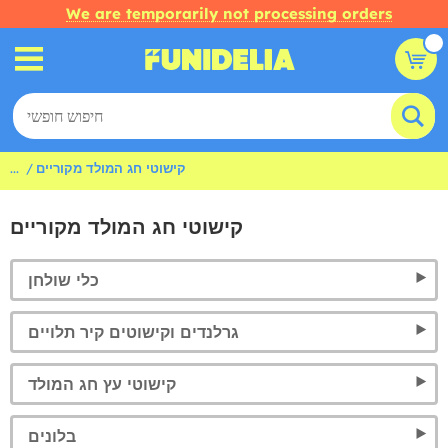
We are temporarily not processing orders
קישוטי חג המולד מקוריים
...
קישוטי חג המולד מקוריים
כלי שולחן
גרלנדים וקישוטים קיר תלויים
קישוטי עץ חג המולד
בלונים