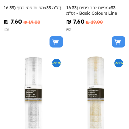
16 מפיות זהב פסים (33x33
16 מפיות פסי כסף (33x33 ס"מ)
ס"מ) - Basic Colours Line
₪‎ 7.60
₪‎ 7.60
₪‎ 19.00
₪‎ 19.00
זמין
זמין
-60%
-60%