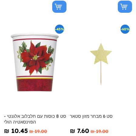
-45%
-60%
סט 6 מבחר מזון סטאר
סט 8 כוסות עם חלבלוב אלגנטי -
הפוינסאטיה הולי
₪‎ 10.45
₪‎ 7.60
₪‎ 19.00
₪‎ 19.00