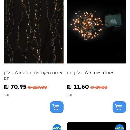
אורות פיות מולד - לבן חם
אורות מיקרו וילון חג המולד - לבן
חם
₪‎ 70.95
₪‎ 11.60
₪‎ 129.00
₪‎ 29.00
זמין
זמין
-60%
-45%