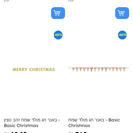
זמין
זמין
-65%
-60%
באנר חג מולד שמח - Basic
באנר חג מולד שמח זהב נוצץ -
Basic Christmas
Christmas