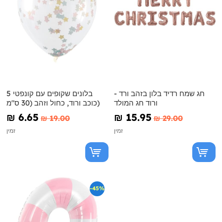
חג שמח רדיד בלון בזהב ורד -
5 בלונים שקופים עם קונפטי
ורוד חג המולד
כוכב ורוד, כחול וזהב (30 ס"מ)
₪‎ 6.65
₪‎ 15.95
₪‎ 19.00
₪‎ 29.00
זמין
זמין
-45%