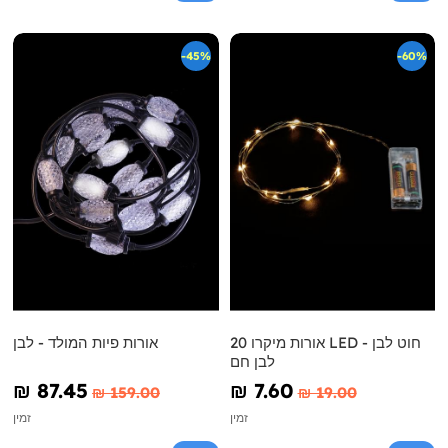
-45%
-60%
20 אורות מיקרו LED חוט לבן -
אורות פיות המולד - לבן
לבן חם
₪‎ 87.45
₪‎ 7.60
₪‎ 159.00
₪‎ 19.00
זמין
זמין