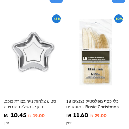
-45%
-60%
18 כלי כסף מפלסטיק נצנצים
סט 6 צלחות נייר בצורת כוכב,
מוזהבים - Basic Christmas
כסף - מפלגת הנסיכה
₪‎ 10.45
₪‎ 11.60
₪‎ 19.00
₪‎ 29.00
זמין
זמין