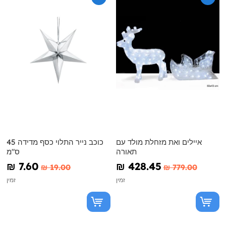
איילים ואת מזחלת מולד עם
כוכב נייר התלוי כסף מדידה 45
תאורה
ס"מ
₪‎ 7.60
₪‎ 428.45
₪‎ 19.00
₪‎ 779.00
זמין
זמין