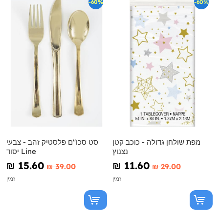
-60%
-60%
מפת שולחן גדולה - כוכב קטן
סט סכו"ם פלסטיק זהב - צבעי
נצנוץ
יסוד Line
₪‎ 15.60
₪‎ 11.60
₪‎ 39.00
₪‎ 29.00
זמין
זמין