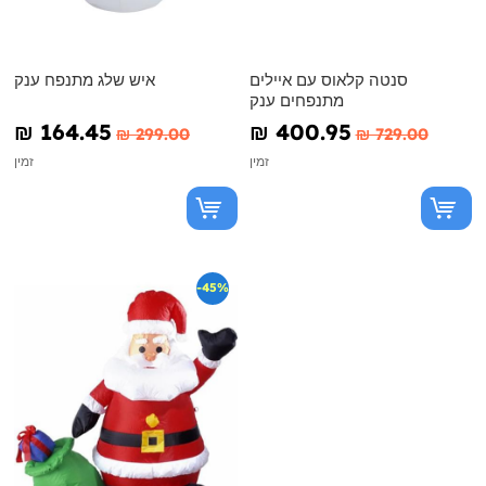
סנטה קלאוס עם איילים
איש שלג מתנפח ענק
מתנפחים ענק
₪‎ 164.45
₪‎ 400.95
₪‎ 299.00
₪‎ 729.00
זמין
זמין
-45%