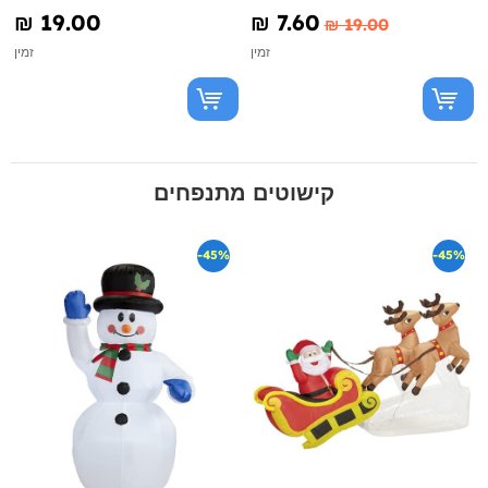
₪‎ 19.00
₪‎ 7.60
₪‎ 19.00
זמין
זמין
קישוטים מתנפחים
-45%
-45%