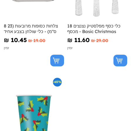
18 כלי כסף מפלסטיק נצנצים
8 צלחות כסופות מרובעות (23
מכסף - Basic Christmas
ס"מ) - כלי שולחן בצבע אחיד
₪‎ 10.45
₪‎ 11.60
₪‎ 19.00
₪‎ 29.00
זמין
זמין
-65%