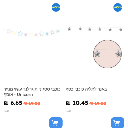
-65%
-45%
באנר לתליה כוכבי כסף
כוכבי ססגוניות גרלנד עשוי מנייר
- אוסף Unicorn
₪‎ 6.65
₪‎ 10.45
₪‎ 19.00
₪‎ 19.00
זמין
זמין