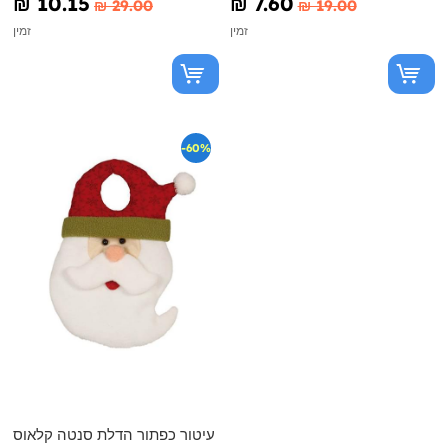
₪‎ 10.15
₪‎ 7.60
₪‎ 29.00
₪‎ 19.00
זמין
זמין
-60%
עיטור כפתור הדלת סנטה קלאוס