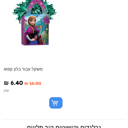
משקל עבור בלון קפוא
₪‎ 6.40
₪‎ 16.00
זמין
גרלנדים וקישוטים קיר תלויים