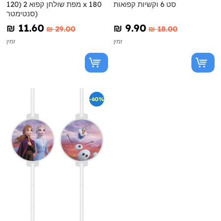
סט 6 וקשיות קפואות
מפת שולחן קפוא 2 (120 x 180
סנטימטר)
₪‎ 11.60
₪‎ 9.90
₪‎ 29.00
₪‎ 18.00
זמין
זמין
-60%