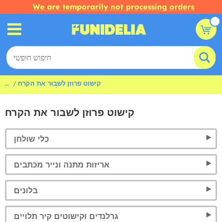
We are temporarily not processing orders
קישוט פרוזן לשבור את הקרח
...
קישוט פרוזן לשבור את הקרח
כלי שולחן
אריזות מתנה ונייר מכתבים
בלונים
גרלנדים וקישוטים קיר תלויים