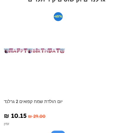
-65%
יום הולדת שמח קפואים 2 גרלנד
₪‎ 10.15
₪‎ 29.00
זמין