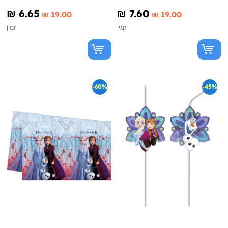
₪‎ 6.65
₪‎ 7.60
₪‎ 19.00
₪‎ 19.00
זמין
זמין
-60%
-45%