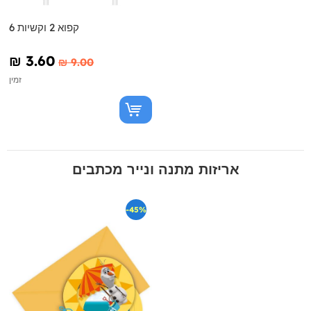
6 קפוא 2 וקשיות
₪‎ 3.60
₪‎ 9.00
זמין
אריזות מתנה ונייר מכתבים
-45%