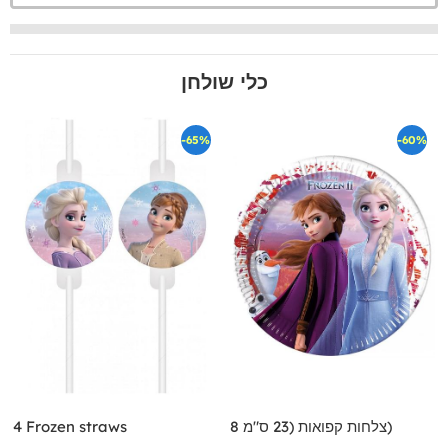
כלי שולחן
-65%
-60%
8 צלחות קפואות (23 ס"מ)
4 Frozen straws