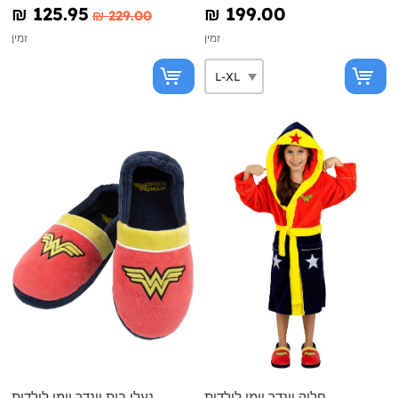
₪‎ 125.95
₪‎ 199.00
₪‎ 229.00
זמין
זמין
חלוק וונדר וומן לילדות
נעלי בית וונדר וומן לילדות