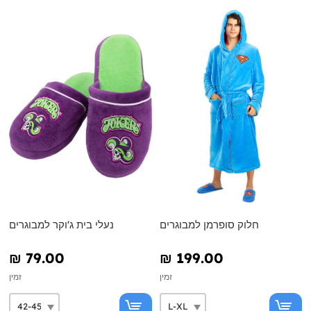
חלוק סופרמן למבוגרים
נעלי בית ג'וקר למבוגרים
₪‎ 79.00
₪‎ 199.00
זמין
זמין