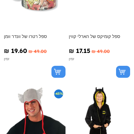
ספל קומיקס של הארלי קווין
ספל רטרו של וונדר וומן
₪‎ 19.60
₪‎ 17.15
₪‎ 49.00
₪‎ 49.00
זמין
זמין
-45%