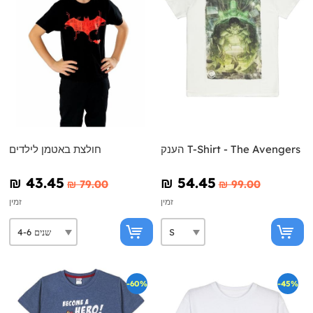
הענק T-Shirt - The Avengers
חולצת באטמן לילדים
₪‎ 43.45
₪‎ 54.45
₪‎ 79.00
₪‎ 99.00
זמין
זמין
-60%
-45%