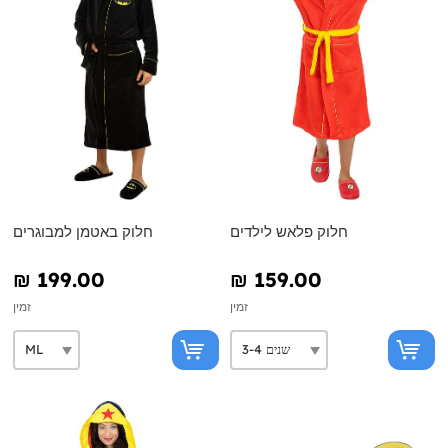
חלוק פלאש לילדים
חלוק באטמן למבוגרים
₪‎ 199.00
₪‎ 159.00
זמין
זמין