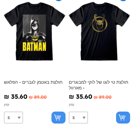
חולצת טי לוגו של לוקי למבוגרים
חולצת באטמן לגברים - הפלאש
- מארוול
₪‎ 35.60
₪‎ 35.60
₪‎ 89.00
₪‎ 89.00
זמין
זמין