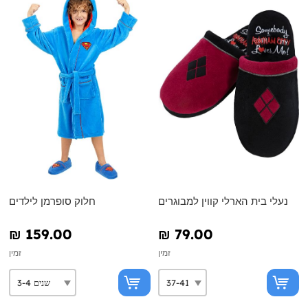
נעלי בית הארלי קווין למבוגרים
חלוק סופרמן לילדים
₪‎ 159.00
₪‎ 79.00
זמין
זמין