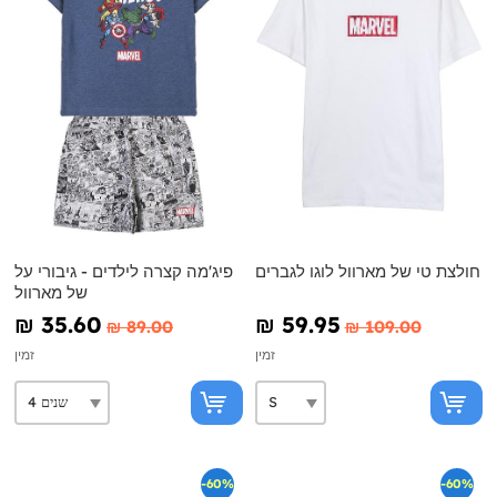
חולצת טי של מארוול לוגו לגברים
פיג'מה קצרה לילדים - גיבורי על
של מארוול
₪‎ 35.60
₪‎ 59.95
₪‎ 89.00
₪‎ 109.00
זמין
זמין
-60%
-60%