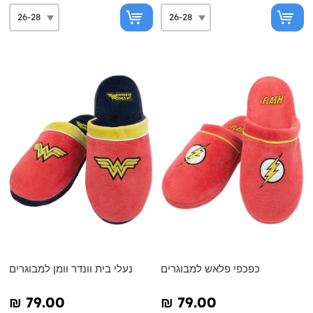
כפכפי פלאש למבוגרים
נעלי בית וונדר וומן למבוגרים
₪‎ 79.00
₪‎ 79.00