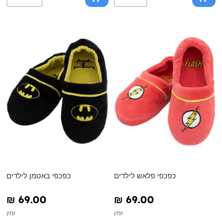
כפכפי פלאש לילדים
כפכפי באטמן לילדים
₪‎ 69.00
₪‎ 69.00
זמין
זמין