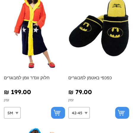
כפכפי באטמן למבוגרים
חלוק וונדר וומן למבוגרים
₪‎ 199.00
₪‎ 79.00
זמין
זמין