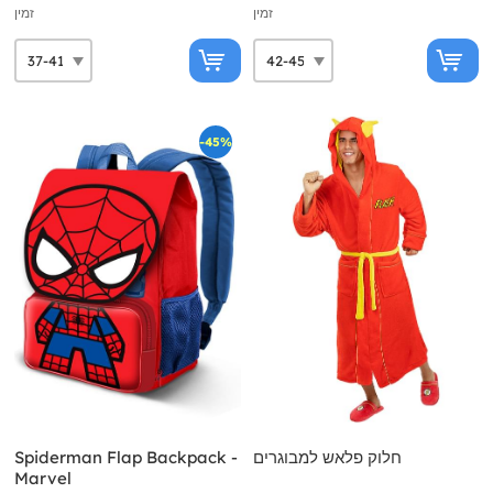
זמין
זמין
-45%
חלוק פלאש למבוגרים
Spiderman Flap Backpack -
Marvel