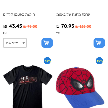
ערכת מתנה של באטמן
חולצת באטמן לילדים
₪‎ 43.45
₪‎ 70.95
₪‎ 79.00
₪‎ 129.00
זמין
זמין
-45%
-60%