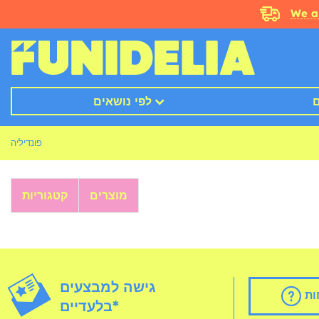
We a
ם
לפי נושאים
פונדיליה
מוצרים
קטגוריות
גישה למבצעים
ות
בלעדיים*