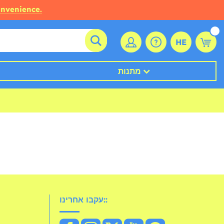
onvenience.
HE
מתנות
עקבו אחרינו::