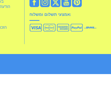
idelia
הודעה 
אמצעי תשלום ומשלוח:
הזכו