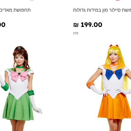
שת סיילור מון במידות גדולות
תחפושת מאדים - 
00
₪‎ 199.00
זמין