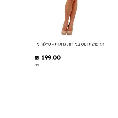
תחפושת ונוס במידות גדולות - סיילור מון
₪‎ 199.00
זמין