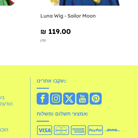
Luna Wig - Sailor Moon
₪‎ 119.00
זמין
עקבו אחרינו::
idelia
הודעה 
אמצעי תשלום ומשלוח:
הזכו