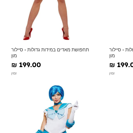
ות - סיילור
תחפושת מאדים במידות גדולות - סיילור
מון
מון
₪‎ 199.00
₪‎ 199.
זמין
זמין