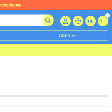
onvenience.
HE
מתנות