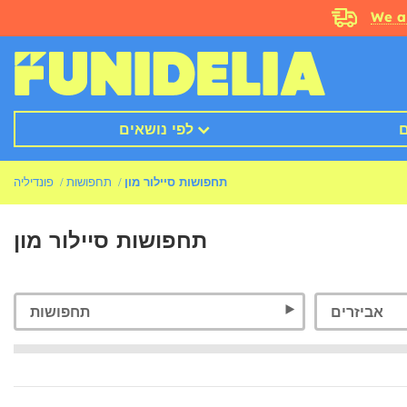
We a
ם
לפי נושאים
תחפושות סיילור מון
תחפושות
פונדיליה
תחפושות סיילור מון
אביזרים
תחפושות