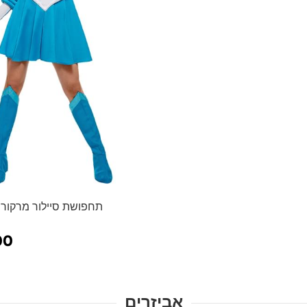
תחפושת סיילור מרקורי -
00
אביזרים