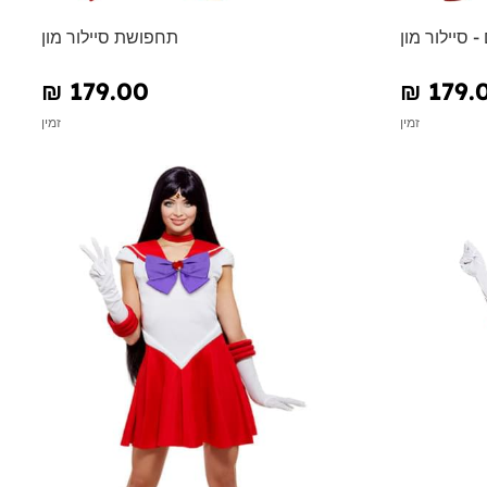
סיילור מון
תחפושת סיילור מון
₪‎ 179.00
₪‎ 179.
זמין
זמין