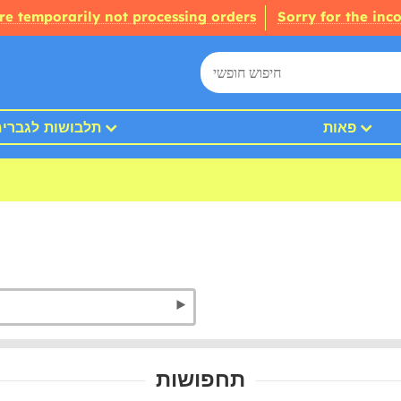
re temporarily not processing orders
Sorry for the inc
פאות
תלבושות לגברי
תחפושות