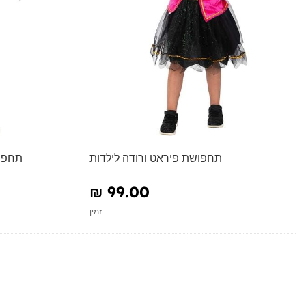
תחפושת פיראט ורודה לילדות
תחפוש
₪‎ 99.00
זמין