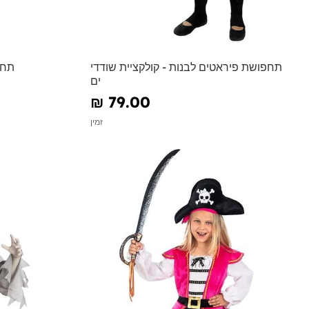
תחפושת פיראטים לבנות - קולקציית שודדי
תחפ
ים
₪‎ 79.00
זמין