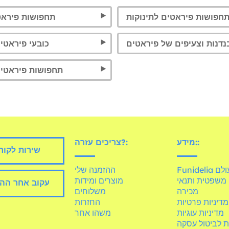
חפושות פיראטים לתינוקות
תחפושות פיראט
נדנות וצעיפים של פיראטים
כובעי פיראטים
תחפושות פיראטים
מידע::
צריכים עזרה?:
שירות לקוח
Fun בעולם
ההזמנה שלי
משפטית ותנאי
מוצרים ומידות
עקוב אחר הה
מכירה
משלוחים
מדיניות פרטיות
החזרות
מדיניות עוגיות
משהו אחר
ת לביטול עסקה