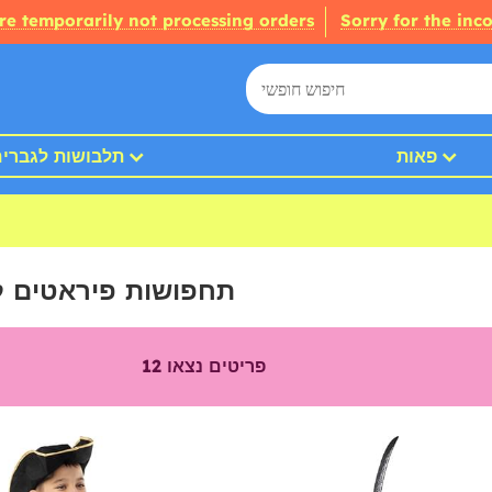
re temporarily not processing orders
Sorry for the inc
פאות
תלבושות לגברי
תחפושות פיראטים לב
פריטים נצאו
12