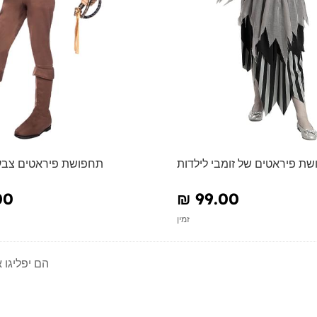
ת פיראטים של זומבי לילדות
תחפושת פיראטים צבעו
00
₪‎ 99.00
זמין
הם יפליגו