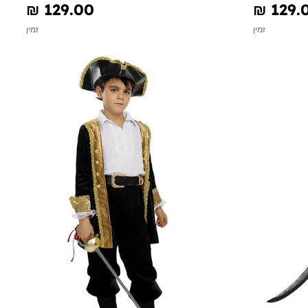
₪‎ 129.00
₪‎ 129.
זמין
זמין