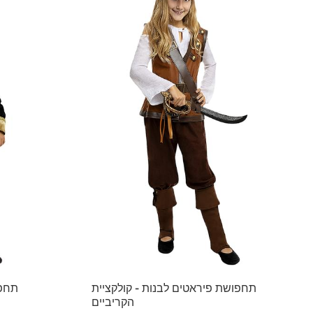
תחפושת פיראטים לבנות - קולקציית
תחפו
הקריביים