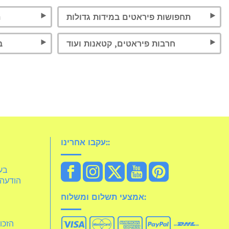
תחפושות פיראטים במידות גדולות
ת
חרבות פיראטים, קטאנות ועוד
ב
עקבו אחרינו::
idelia
הודעה 
אמצעי תשלום ומשלוח:
הזכו