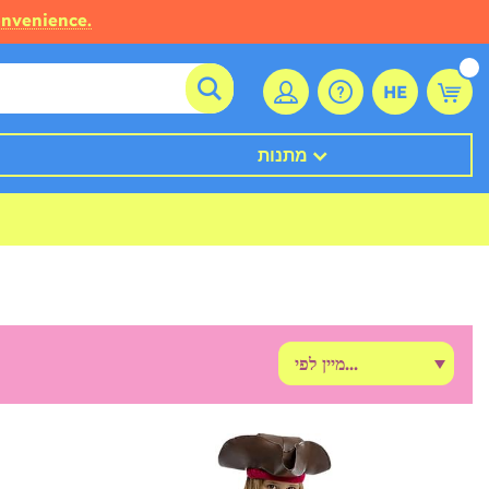
onvenience.
HE
מתנות