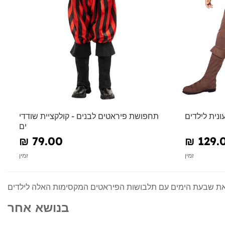
נית לילדים
תחפושת פיראטים לבנים - קולקציית שודדי
ים
₪‎ 79.00
₪‎ 129.
זמין
זמין
 את שבעת הימים עם תלבושות הפיראטים המקסימות האלה לילדים
בנושא אחר