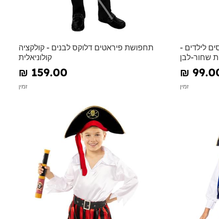
ם לילדים -
תחפושת פיראטים דלוקס לבנים - קולקציה
ת שחור-לבן
קולוניאלית
₪‎ 159.00
₪‎ 99.0
זמין
זמין