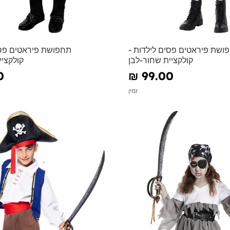
ושת פיראטים פסים לילדות -
תחפושת פיראטים פסי
קולקציית שחור-לבן
קולקציי
0
₪‎ 99.00
זמין