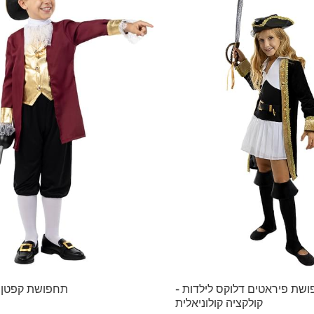
שת פיראטים דלוקס לילדות -
תחפושת קפטן ק
קולקציה קולוניאלית