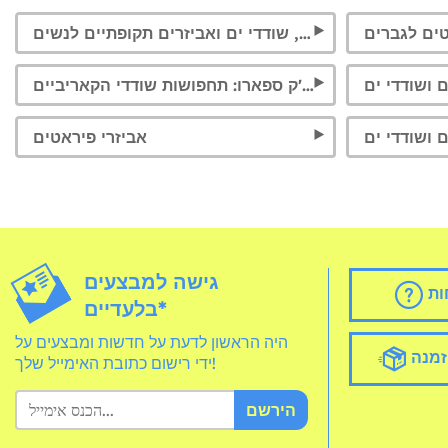
ים לגברים
תחפושות פיראטים, שודדי ים ואביזרים תקופתיים לנשים
 ושודדי ים
תחפושות ג'ק ספארו: תחפושות שודדי הקאריביים
 ושודדי ים
אביזרי פיראטים
גישה למבצעים
ות
בלעדיים*
היה הראשון לדעת על חדשות ומבצעים על
זמנה
ידי רישום כתובת האימייל שלך!
הירשם