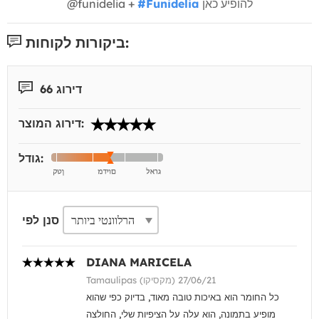
להופיע כאן
#Funidelia
@funidelia +
ביקורות לקוחות:
דירוג 66
דירוג המוצר:
גודל:
סנן לפי
DIANA MARICELA
Tamaulipas (מקסיקו) 27/06/21
כל החומר הוא באיכות טובה מאוד, בדיוק כפי שהוא
מופיע בתמונה, הוא עלה על הציפיות שלי, החולצה