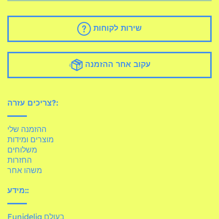
שירות לקוחות
עקוב אחר ההזמנה
צריכים עזרה?:
ההזמנה שלי
מוצרים ומידות
משלוחים
החזרות
משהו אחר
מידע::
Funidelia בעולם