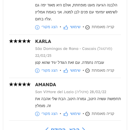
הלבנה הגיעה מעט מופחתת, אולם היא מאוד יפה גם
לשימוש יומיומי עם פנים לבן למטה. אני באמת אמליץ
עליו בחום.
קנייה מאומתת
•
שימושי
•
הצג מקורי
KARLA
São Domingos de Rana - Cascais (פורטוגל)
22/02/25
עובדה נחמדה. עם זאת הגודל יגיד שהוא קטן
קנייה מאומתת
•
שימושי
•
הצג מקורי
AMANDA
San Vittore del Lazio (איטליה) 28/02/22
תחפושת עשויה היטב, גמורה היטב. הבת שלי אהבה את
זה. מומלץ
קנייה מאומתת
•
שימושי
•
הצג מקורי
הבא
הקודם