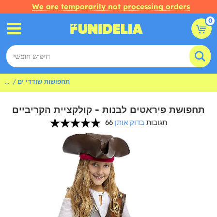
We are temporarily not processing orders
0
תחפושות שודדי ים
...
תחפושת פיראטים לבנות - קולקציית הקריביים
66 תגובות
בדוק אותן