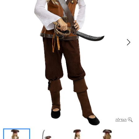
הגדלה