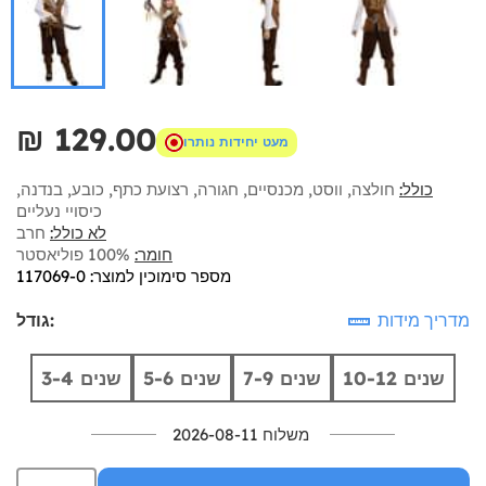
₪‎ 129.00
מעט יחידות נותרו
כולל:
חולצה, ווסט, מכנסיים, חגורה, רצועת כתף, כובע, בנדנה,
כיסויי נעליים
לא כולל:
חרב
חומר:
100% פוליאסטר
מספר סימוכין למוצר: 117069-0
מדריך מידות
גודל:
10-12 שנים
7-9 שנים
5-6 שנים
3-4 שנים
משלוח 2026-08-11