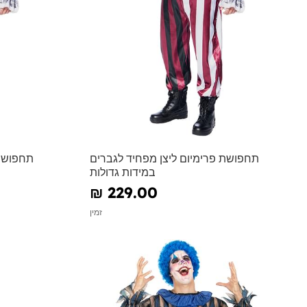
תחפושת פרימיום ליצן מפחיד לגברים
תחפושת 
במידות גדולות
₪‎ 229.00
זמין