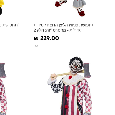
תחפושת פניוויז הליצן הרוצח למידות
תחפושת פניוויז הליצן הרוצח מהסרט "זה"
גדולות - מהסרט "זה: חלק 2"
₪‎ 229.00
זמין