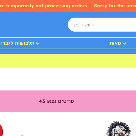
re temporarily not processing orders
Sorry for the inc
פאות
תלבושות לגברי
פריטים נצאו
43