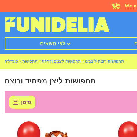
We a
ם
לפי נושאים
תחפושות רוצח ליצנים
תחפושות ליצנים וקרקס
תחפושות
פונדיליה
תחפושות ליצן מפחיד ורוצח
סינון