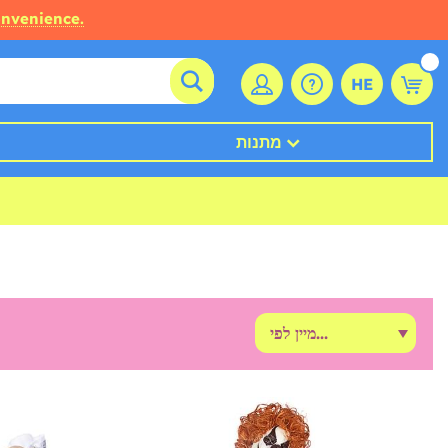
onvenience.
HE
מתנות