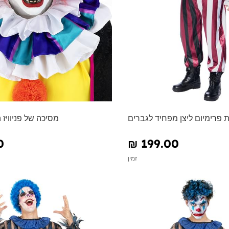
פרימיום ליצן מפחיד לגברים
מסיכה של פניוויז 
0
₪‎ 199.00
זמין