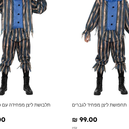
תחפושת ליצן מפחיד לגברים
תלבושת ליצן מפחידה עם 
00
₪‎ 99.00
זמין