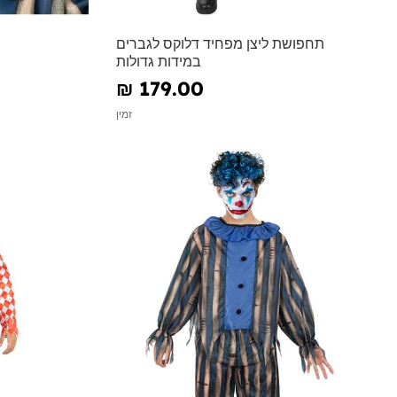
תחפושת ליצן מפחיד דלוקס לגברים
במידות גדולות
₪‎ 179.00
זמין