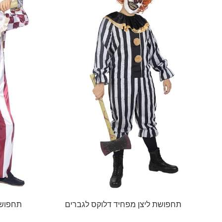
תחפושת ליצן מפחיד דלוקס לגברים
תחפושת