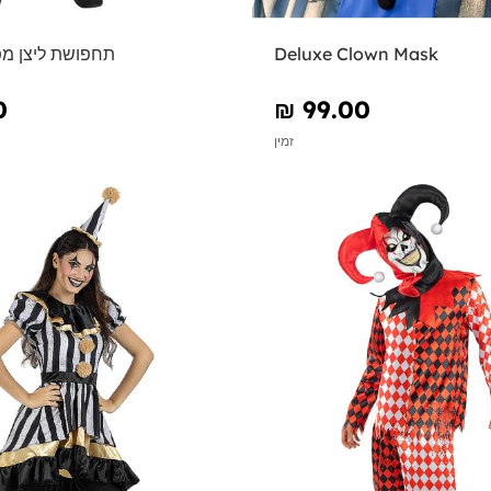
Deluxe Clown Mask
תחפושת ליצן מפ
0
₪‎ 99.00
זמין