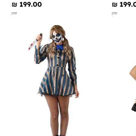
₪‎ 199.00
₪‎ 199.
זמין
זמין