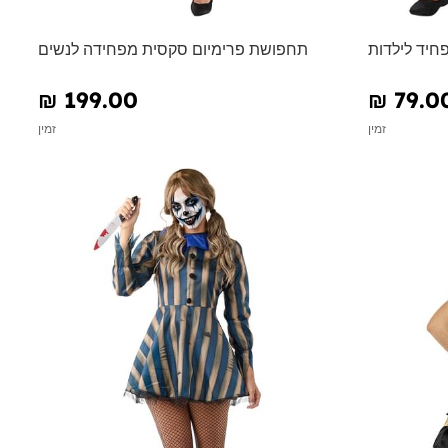
חיד לילדות
תחפושת פרימיום סקסית מפחידה לנשים
₪‎ 199.00
₪‎ 79.0
זמין
זמין