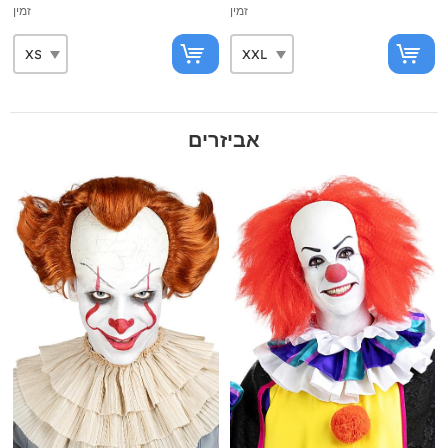
זמין
זמין
אביזרים