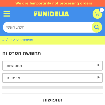
We are temporarily not processing orders
תחפושת הסרט זה
...
תחפושת הסרט זה
תחפושות
אביזרים
תחפושות