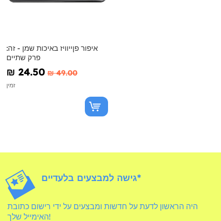
איפור פןייוויז באיכות שמן - זה:
פרק שתיים
₪‎ 24.50
₪‎ 49.00
זמין
גישה למבצעים בלעדיים*
היה הראשון לדעת על חדשות ומבצעים על ידי רישום כתובת
האימייל שלך!