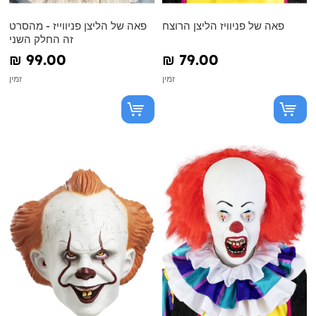
פאה של פניוויז הליצן הרוצח
פאה של הליצן פניווייז - מהסרט
זה החלק השני
₪‎ 99.00
₪‎ 79.00
זמין
זמין