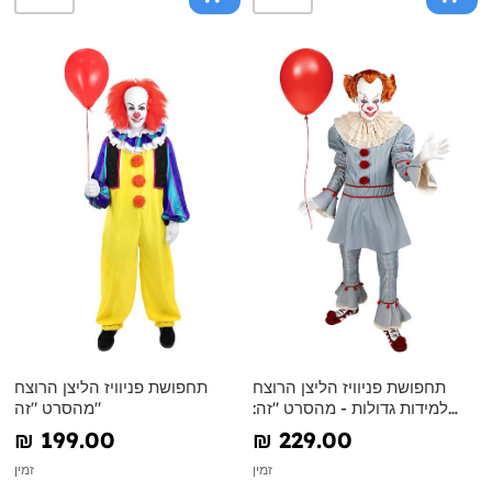
תחפושת פניוויז הליצן הרוצח
תחפושת פניוויז הליצן הרוצח
למידות גדולות - מהסרט "זה:
מהסרט "זה"
חלק 2"
₪‎ 199.00
₪‎ 229.00
זמין
זמין