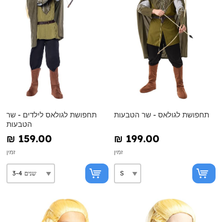
תחפושת לגולאס - שר הטבעות
תחפושת לגולאס לילדים - שר
הטבעות
₪‎ 159.00
₪‎ 199.00
זמין
זמין