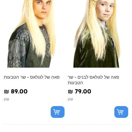
פאה של לגולאס לבנים - שר
פאה של לגולאס - שר הטבעות
הטבעות
₪‎ 89.00
₪‎ 79.00
זמין
זמין