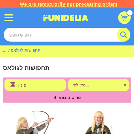
We are temporarily not processing orders
תחפושות לגולאס
...
תחפושות לגולאס
סינון
פריטים נצאו
4