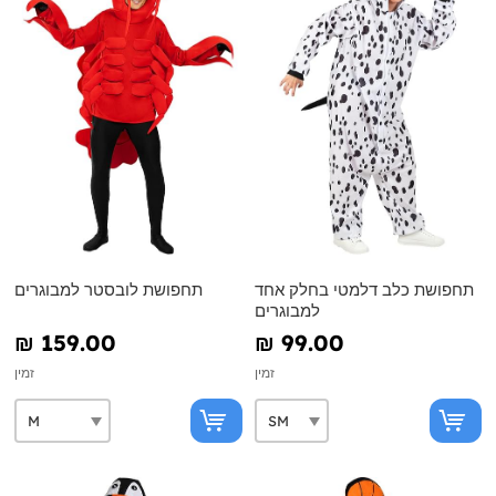
תחפושת כלב דלמטי בחלק אחד
תחפושת לובסטר למבוגרים
למבוגרים
₪‎ 159.00
₪‎ 99.00
זמין
זמין