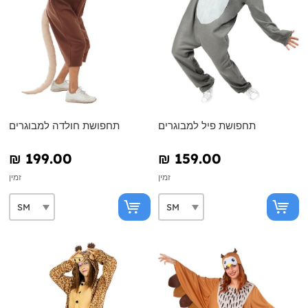
תחפושת פיל למבוגרים
תחפושת חולדה למבוגרים
₪‎ 199.00
₪‎ 159.00
זמין
זמין