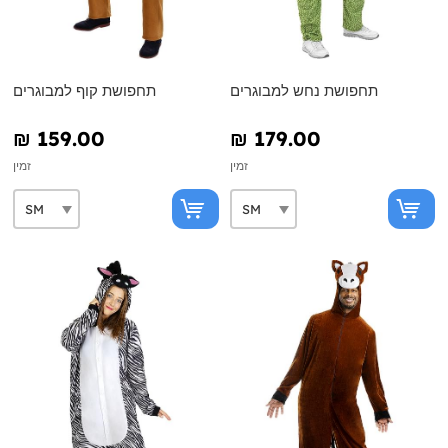
תחפושת נחש למבוגרים
תחפושת קוף למבוגרים
₪‎ 159.00
₪‎ 179.00
זמין
זמין