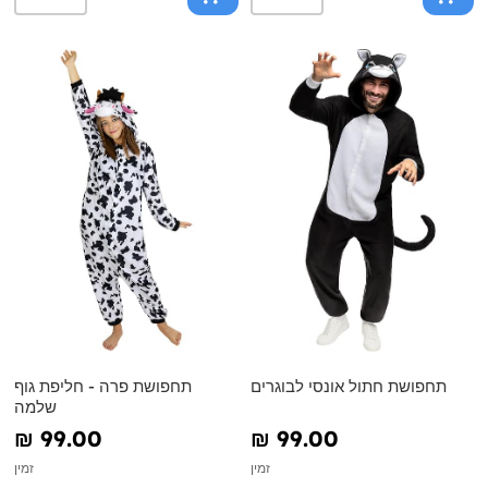
תחפושת חתול אונסי לבוגרים
תחפושת פרה - חליפת גוף
שלמה
₪‎ 99.00
₪‎ 99.00
זמין
זמין