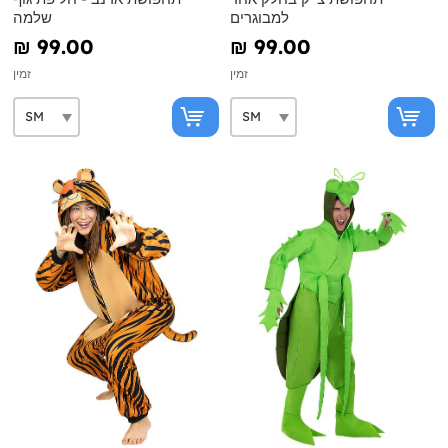
למבוגרים
שלמה
₪‎ 99.00
₪‎ 99.00
זמין
זמין