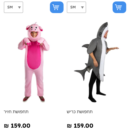
תחפושת כריש
תחפושת חזיר
₪‎ 159.00
₪‎ 159.00