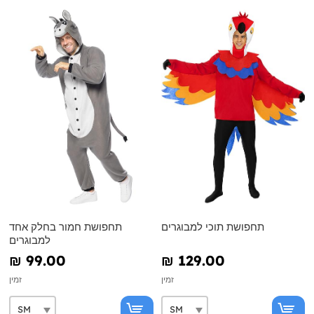
תחפושת תוכי למבוגרים
תחפושת חמור בחלק אחד
למבוגרים
₪‎ 99.00
₪‎ 129.00
זמין
זמין