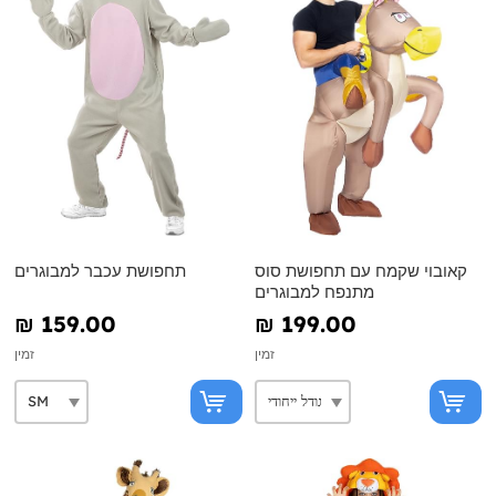
קאובוי שקמח עם תחפושת סוס
תחפושת עכבר למבוגרים
מתנפח למבוגרים
₪‎ 159.00
₪‎ 199.00
זמין
זמין