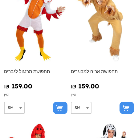
תחפושת אריה למבוגרים
תחפושת תרנגול לגברים
₪‎ 159.00
₪‎ 159.00
זמין
זמין