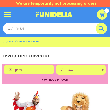
We are temporarily not processing orders
תחפושות חיות לנשים
...
תחפושות חיות לנשים
סינון
פריטים נצאו
121