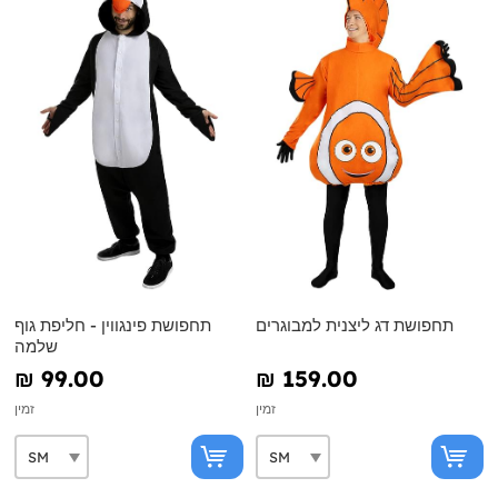
תחפושת דג ליצנית למבוגרים
תחפושת פינגווין - חליפת גוף
שלמה
₪‎ 99.00
₪‎ 159.00
זמין
זמין