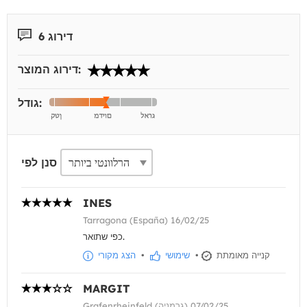
דירוג 6
דירוג המוצר:
גודל:
סנן לפי
INES
Tarragona (España) 16/02/25
כפי שתואר.
קנייה מאומתת
•
שימושי
•
הצג מקורי
MARGIT
Grafenrheinfeld (גרמניה) 07/02/25