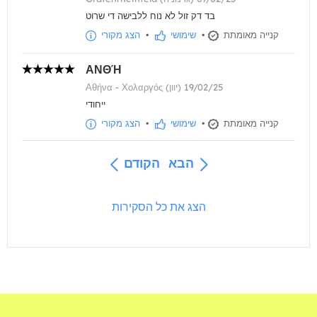
בד דק זול לא נוח ללבישה די שרוט
קנייה מאומתת
•
שימושי
•
הצג מקורי
ΑΝΘΉ
Αθήνα - Χολαργός (יוון) 19/02/25
ייחודי
קנייה מאומתת
•
שימושי
•
הצג מקורי
הבא
הקודם
הצג את כל הסקירות