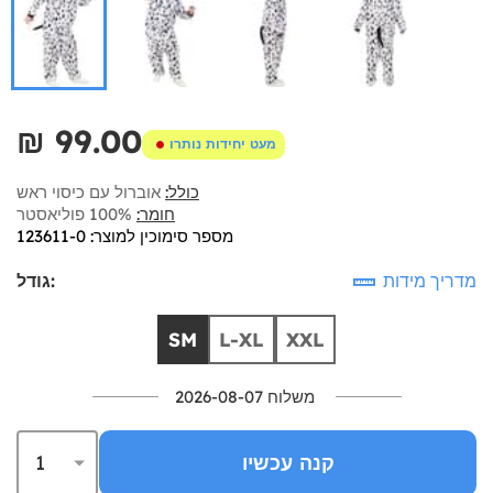
₪‎ 99.00
מעט יחידות נותרו
כולל:
אוברול עם כיסוי ראש
חומר:
100% פוליאסטר
מספר סימוכין למוצר: 123611-0
מדריך מידות
גודל:
SM
L-XL
XXL
משלוח 2026-08-07
קנה עכשיו