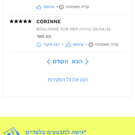
קנייה מאומתת
•
שימושי
CORINNE
BOULOGNE SUR MER (צרפת) 08/04/22
נכון מאוד
קנייה מאומתת
•
שימושי
•
הצג מקורי
הבא
הקודם
הצג את כל הסקירות
גישה למבצעים בלעדיים*