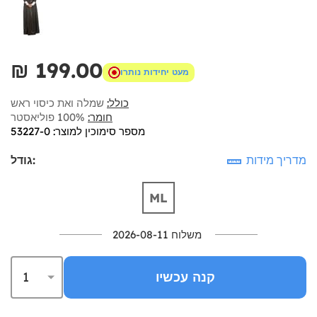
₪‎ 199.00
מעט יחידות נותרו
כולל:
שמלה ואת כיסוי ראש
חומר:
100% פוליאסטר
מספר סימוכין למוצר: 53227-0
מדריך מידות
גודל:
ML
משלוח 2026-08-11
קנה עכשיו