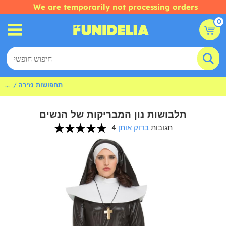
We are temporarily not processing orders
0
תחפושות נזירה
...
תלבושות נון המבריקות של הנשים
4 תגובות
בדוק אותן