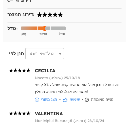
דירוג 4
דירוג המוצר:
גודל:
סנן לפי
CECILIA
Noceto (איטליה) 25/10/18
קניתי XL וזה בגודל הנכון אבל הוא מתאים קצת. שמלה
ממש יפה אבל. לפי תמונה. מומלץ!
קנייה מאומתת
•
שימושי
•
הצג מקורי
VALENTINA
Municipiul București (רומניה) 28/10/24