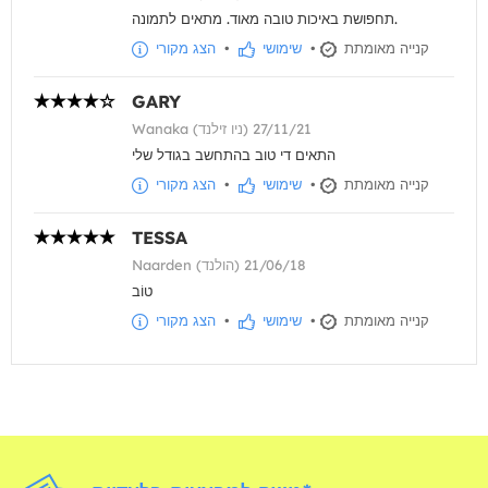
תחפושת באיכות טובה מאוד. מתאים לתמונה.
קנייה מאומתת
•
שימושי
•
הצג מקורי
GARY
Wanaka (ניו זילנד) 27/11/21
התאים די טוב בהתחשב בגודל שלי
קנייה מאומתת
•
שימושי
•
הצג מקורי
TESSA
Naarden (הולנד) 21/06/18
טוֹב
קנייה מאומתת
•
שימושי
•
הצג מקורי