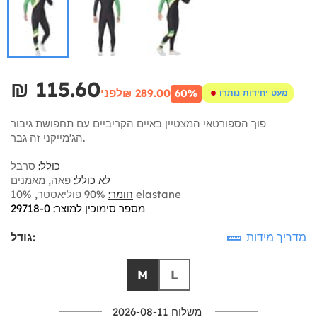
₪‎ 115.60
לפני
₪‎ 289.00
60%
מעט יחידות נותרו
פוך הספורטאי המצטיין באיים הקריביים עם תחפושת גיבור
הג'מייקני זה גבר.
כולל:
סרבל
לא כולל:
פאה, מאמנים
90% פוליאסטר, 10% elastane
חומר:
מספר סימוכין למוצר: 29718-0
מדריך מידות
גודל:
M
L
משלוח 2026-08-11