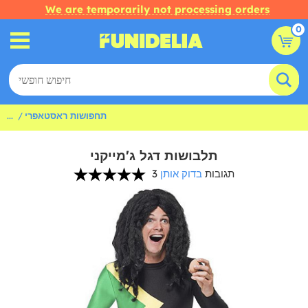
We are temporarily not processing orders
0
תחפושות ראסטאפרי
...
תלבושות דגל ג'מייקני
3 תגובות
בדוק אותן