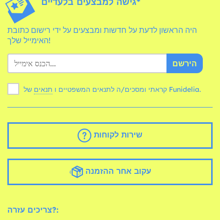
גישה למבצעים בלעדיים*
היה הראשון לדעת על חדשות ומבצעים על ידי רישום כתובת
האימייל שלך!
הירשם
של Funidelia.
קראתי ומסכים/ה לתנאים המשפטיים ו
תנאים
שירות לקוחות
עקוב אחר ההזמנה
צריכים עזרה?: