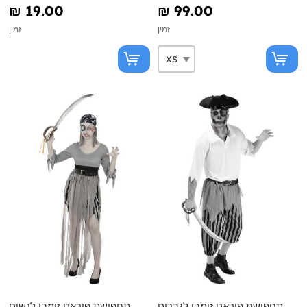
₪‎ 19.00
₪‎ 99.00
זמין
זמין
תחפושת פיראט זומבי לגברים
תחפושת פיראט זומבי לנשים