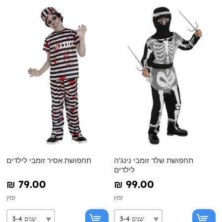
תחפושת שלד זומבי נינג'ה
תחפושת אסיר זומבי לילדים
לילדים
₪‎ 79.00
₪‎ 99.00
זמין
זמין