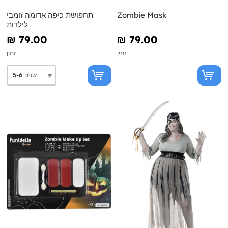
Zombie Mask
תחפושת כיפה אדומה זומבי
לילדות
₪‎ 79.00
₪‎ 79.00
זמין
זמין