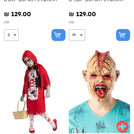
₪‎ 129.00
₪‎ 129.00
זמין
זמין