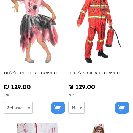
תחפושת כבאי זומבי לגברים
תחפושת נסיכת זומבי לילדות
₪‎ 129.00
₪‎ 129.00
זמין
זמין