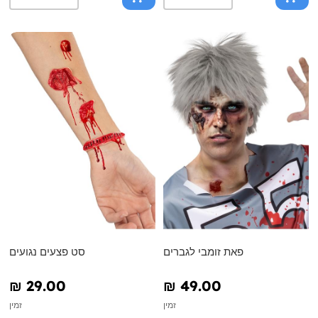
פאת זומבי לגברים
סט פצעים נגועים
₪‎ 29.00
₪‎ 49.00
זמין
זמין