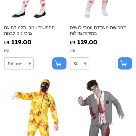
תחפושת מעודדת זומבי לנשים
תחפושת זומבי תלמידה עם
במידות גדולות
גרביונים לבנות
₪‎ 119.00
₪‎ 129.00
זמין
זמין