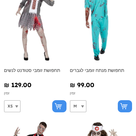
תחפושת מנתח זומבי לגברים
תחפושת זומבי סטודנט לנשים
₪‎ 129.00
₪‎ 99.00
זמין
זמין