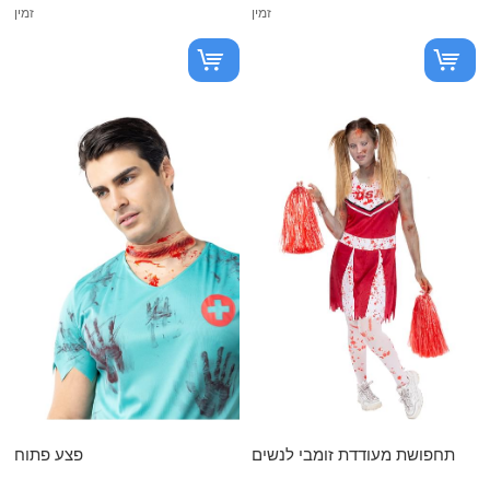
זמין
זמין
תחפושת מעודדת זומבי לנשים
פצע פתוח