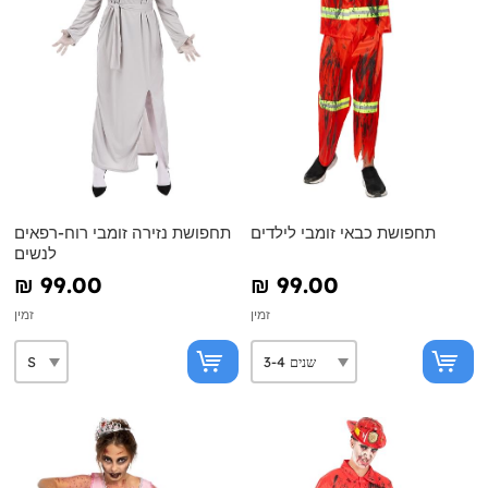
תחפושת כבאי זומבי לילדים
תחפושת נזירה זומבי רוח-רפאים
לנשים
₪‎ 99.00
₪‎ 99.00
זמין
זמין