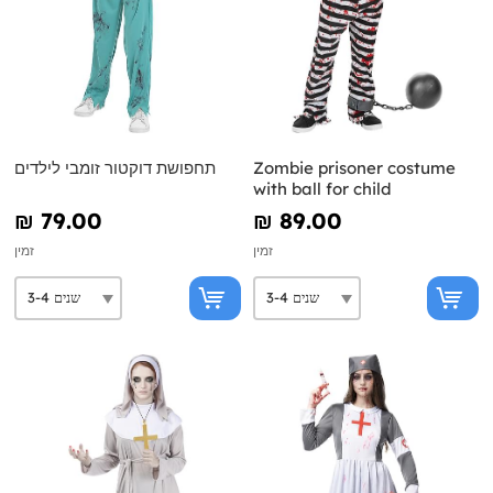
Zombie prisoner costume
תחפושת דוקטור זומבי לילדים
with ball for child
₪‎ 79.00
₪‎ 89.00
זמין
זמין