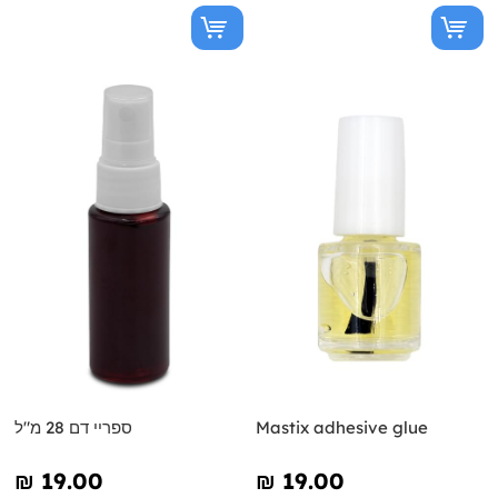
Mastix adhesive glue
ספריי דם 28 מ"ל
₪‎ 19.00
₪‎ 19.00