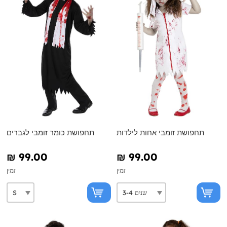
תחפושת זומבי אחות לילדות
תחפושת כומר זומבי לגברים
₪‎ 99.00
₪‎ 99.00
זמין
זמין