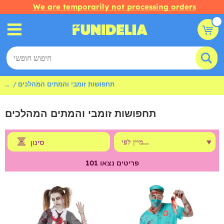
We are temporarily not processing orders
תחפושות זומבי והמתים המהלכים
...
תחפושות זומבי והמתים המהלכים
סינון
פריטים נצאו
101