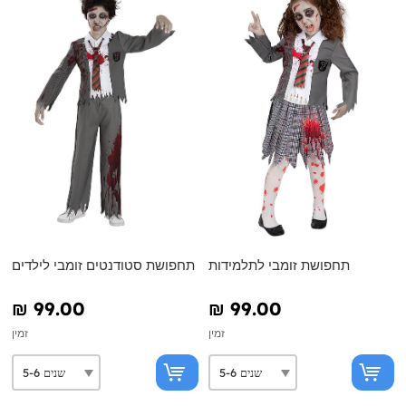
תחפושת זומבי לתלמידות
תחפושת סטודנטים זומבי לילדים
₪‎ 99.00
₪‎ 99.00
זמין
זמין