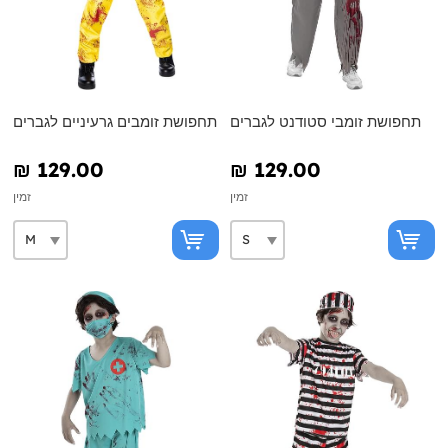
תחפושת זומבי סטודנט לגברים
תחפושת זומבים גרעיניים לגברים
₪‎ 129.00
₪‎ 129.00
זמין
זמין