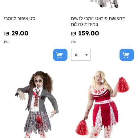
תחפושת פיראט זומבי לנשים
סט איפור לזומבי
במידות גדולות
₪‎ 29.00
₪‎ 159.00
זמין
זמין