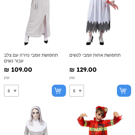
תחפושת אחות זומבי לנשים
תחפושת זומבי נזירה עם צלב
עבור נשים
₪‎ 109.00
₪‎ 129.00
זמין
זמין