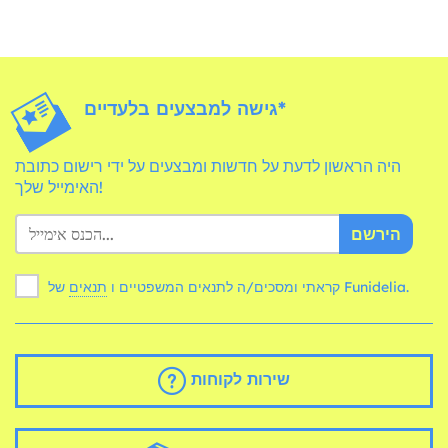
גישה למבצעים בלעדיים*
היה הראשון לדעת על חדשות ומבצעים על ידי רישום כתובת
האימייל שלך!
הירשם
של Funidelia.
קראתי ומסכים/ה לתנאים המשפטיים ו
תנאים
שירות לקוחות