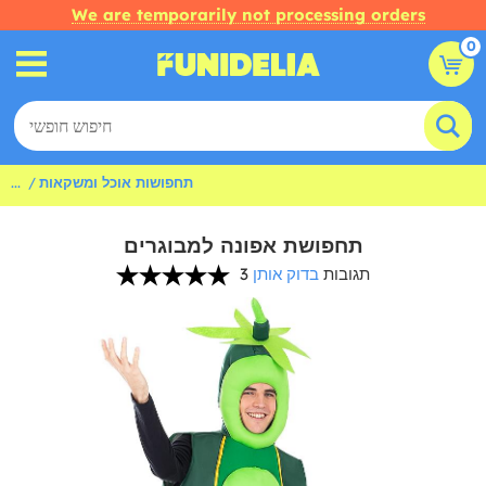
We are temporarily not processing orders
0
תחפושות אוכל ומשקאות
...
תחפושת אפונה למבוגרים
3 תגובות
בדוק אותן