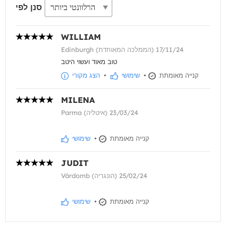
סנן לפי
WILLIAM
Edinburgh (הממלכה המאוחדת) 17/11/24
טוב מאוד ועשוי היטב
קנייה מאומתת
•
שימושי
•
הצג מקורי
MILENA
Parma (איטליה) 23/03/24
קנייה מאומתת
•
שימושי
JUDIT
Várdomb (הונגריה) 25/02/24
קנייה מאומתת
•
שימושי