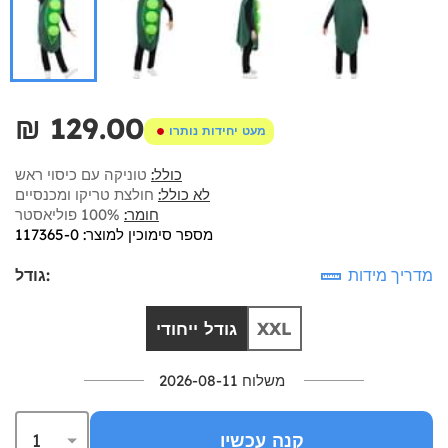
₪‎ 129.00
מעט יחידות נותרו
כולל:
טוניקה עם כיסוי ראש
לא כולל:
חולצת טריקו ומכנסיים
חומר:
100% פוליאסטר
מספר סימוכין למוצר: 117365-0
מדריך מידות
גודל:
XXL
גודל ייחודי
משלוח 2026-08-11
קנה עכשיו