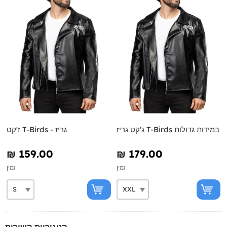
ג'קט גריז T-Birds במידות גדולות
ז'קט T-Birds - גריז
₪‎ 159.00
₪‎ 179.00
זמין
זמין
קטגוריות קשורות