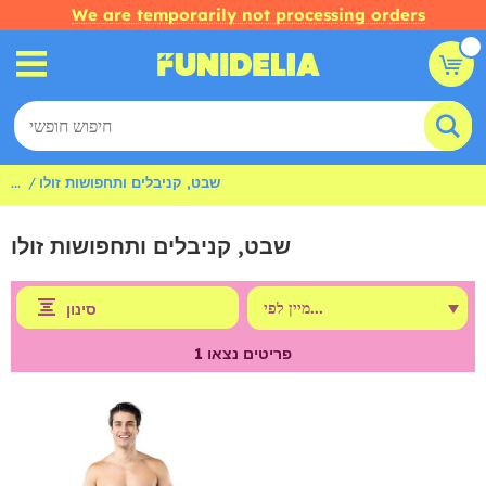
We are temporarily not processing orders
שבט, קניבלים ותחפושות זולו
...
שבט, קניבלים ותחפושות זולו
סינון
פריטים נצאו
1