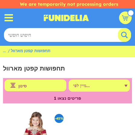
We are temporarily not processing orders
תחפושות קפטן מארוול
...
תחפושות קפטן מארוול
סינון
פריטים נצאו
1
-45%