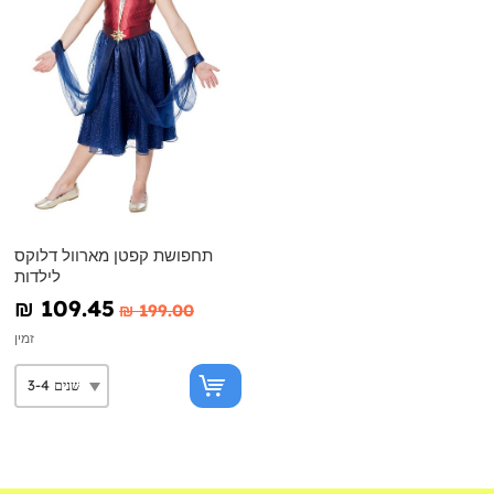
תחפושת קפטן מארוול דלוקס
לילדות
₪‎ 109.45
₪‎ 199.00
זמין