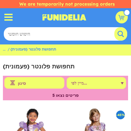
We are temporarily not processing orders
תחפושת פלונטר (פעמונית)
...
תחפושת פלונטר (פעמונית)
סינון
פריטים נצאו
5
-45%