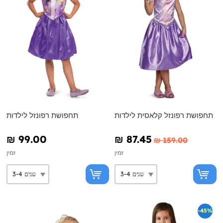
תחפושת רפונזל קלאסית לילדות
תחפושת רפונזל לילדות
₪‎ 99.00
₪‎ 87.45
₪‎ 159.00
זמין
זמין
-45%