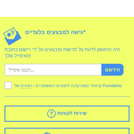
גישה למבצעים בלעדיים*
היה הראשון לדעת על חדשות ומבצעים על ידי רישום כתובת
האימייל שלך!
הירשם
של Funidelia.
קראתי ומסכים/ה לתנאים המשפטיים ו
תנאים
שירות לקוחות