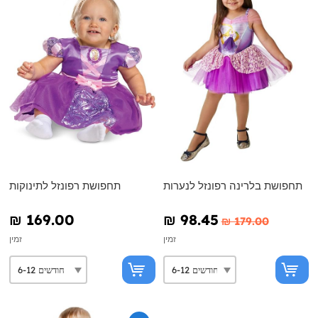
תחפושת בלרינה רפונזל לנערות
תחפושת רפונזל לתינוקות
₪‎ 169.00
₪‎ 98.45
₪‎ 179.00
זמין
זמין