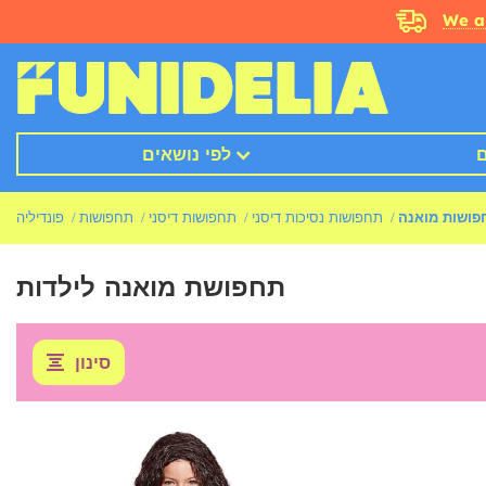
We a
ם
לפי נושאים
פושות מואנה
תחפושות נסיכות דיסני
תחפושות דיסני
תחפושות
פונדיליה
תחפושת מואנה לילדות
סינון