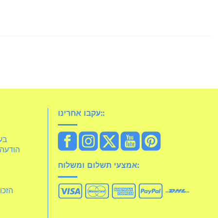
עקבו אחרינו::
idelia
הודעה 
אמצעי תשלום ומשלוח:
הזכו