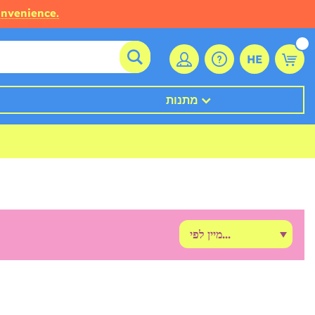
onvenience.
HE
מתנות