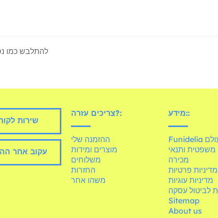
להתלבש כמו נס
מידע::
צריכים עזרה?:
שירות לקוח
Fun בעולם
ההזמנה שלי
משפטית ותנאי
מוצרים ומידות
עקוב אחר הה
מכירה
משלוחים
מדיניות פרטיות
החזרות
מדיניות עוגיות
משהו אחר
ת לביטול עסקה
Sitemap
About us