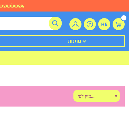
onvenience.
HE
מתנות