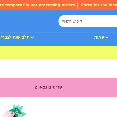
re temporarily not processing orders
Sorry for the inc
פאות
תלבושות לגברי
פריטים נצאו
2