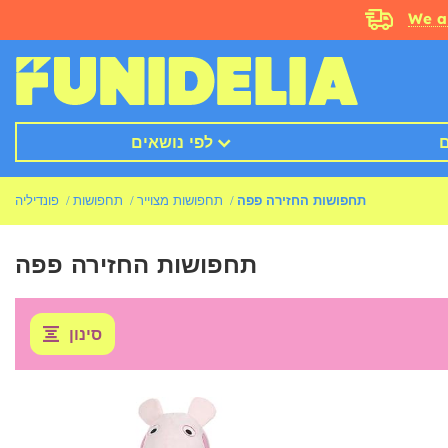
We a
ם
לפי נושאים
תחפושות החזירה פפה
תחפושות מצוייר
תחפושות
פונדיליה
תחפושות החזירה פפה
סינון