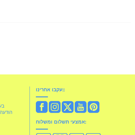
עקבו אחרינו::
idelia
הודעה 
אמצעי תשלום ומשלוח: