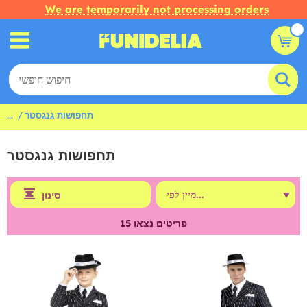
We are temporarily not processing orders
תחפושות גנגסטר
...
תחפושות גנגסטר
סינון
פריטים נצאו
15