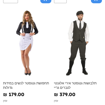
תלבושות גנגסטר אירי אלגנטי
תחפושת גנגסטר לנשים במידות
לגברים גריי
גדולות
₪‎ 179.00
₪‎ 379.00
זמין
זמין