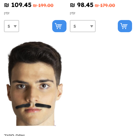
₪‎ 109.45
₪‎ 98.45
₪‎ 199.00
₪‎ 179.00
זמין
זמין
שפם סמגד