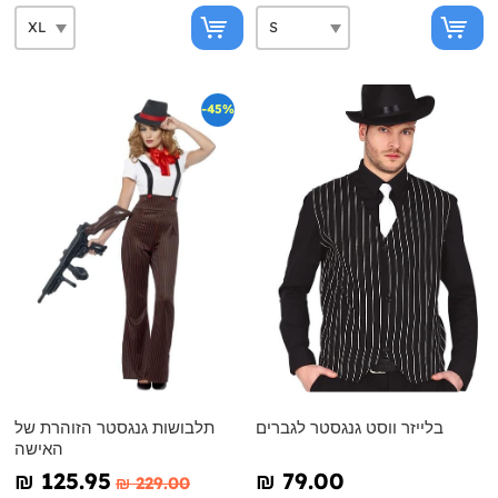
-45%
בלייזר ווסט גנגסטר לגברים
תלבושות גנגסטר הזוהרת של
האישה
₪‎ 125.95
₪‎ 79.00
₪‎ 229.00