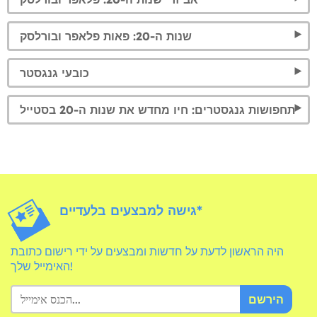
שנות ה-20: פאות פלאפר ובורלסק
כובעי גנגסטר
תחפושות גנגסטרים: חיו מחדש את שנות ה-20 בסטייל
גישה למבצעים בלעדיים*
היה הראשון לדעת על חדשות ומבצעים על ידי רישום כתובת
האימייל שלך!
הירשם