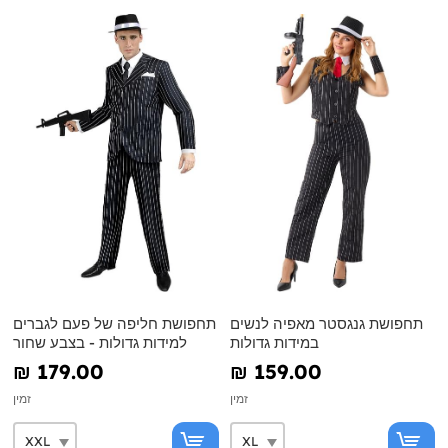
תחפושת גנגסטר מאפיה לנשים
תחפושת חליפה של פעם לגברים
במידות גדולות
למידות גדולות - בצבע שחור
₪‎ 179.00
₪‎ 159.00
זמין
זמין