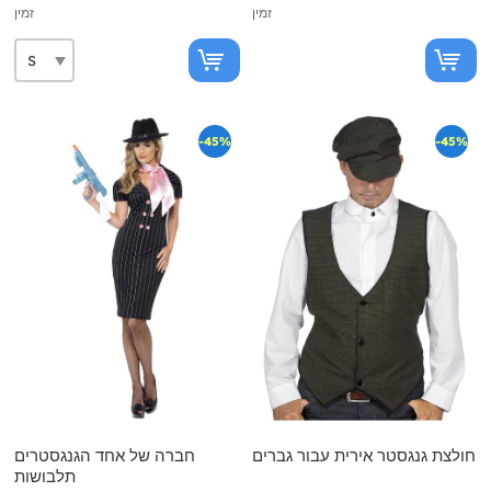
זמין
זמין
-45%
-45%
חולצת גנגסטר אירית עבור גברים
חברה של אחד הגנגסטרים
תלבושות