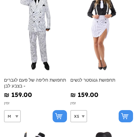
תחפושת גנגסטר לנשים
תחפושת חליפה של פעם לגברים
- בצבע לבן
₪‎ 159.00
₪‎ 159.00
זמין
זמין