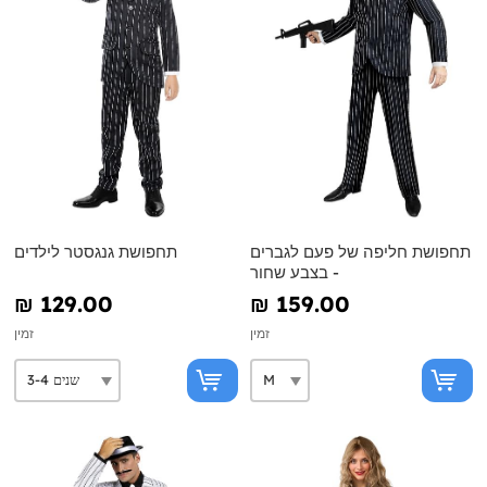
תחפושת חליפה של פעם לגברים
תחפושת גנגסטר לילדים
- בצבע שחור
₪‎ 129.00
₪‎ 159.00
זמין
זמין