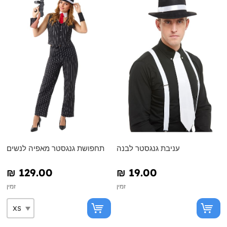
עניבת גנגסטר לבנה
תחפושת גנגסטר מאפיה לנשים
₪‎ 129.00
₪‎ 19.00
זמין
זמין