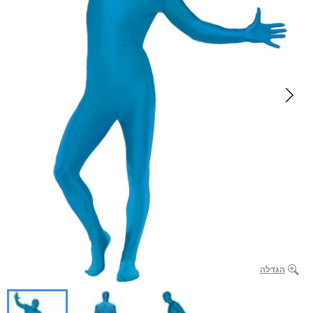
הגדלה