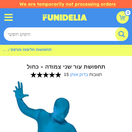
We are temporarily not processing orders
0
תחפושות חליפות מורפס
...
תחפושת עור שני צמודה - כחול
15 תגובות
בדוק אותן