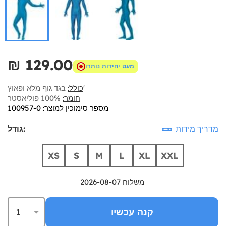
₪‎ 129.00
מעט יחידות נותרו
בגד גוף מלא ופאוץ'
כולל:
חומר:
100% פוליאסטר
מספר סימוכין למוצר: 100957-0
מדריך מידות
גודל:
XS
S
M
L
XL
XXL
משלוח 2026-08-07
קנה עכשיו