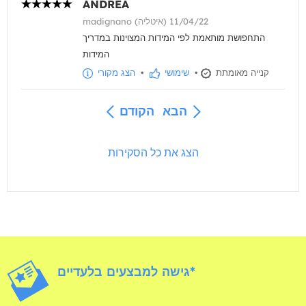
ANDREA
madignano (איטליה) 11/04/22
התחפושת מותאמת לפי המידות המצוינות במדריך
המידות
קנייה מאומתת
•
שימושי
•
הצג מקורי
הבא
הקודם
הצג את כל הסקירות
גישה למבצעים בלעדיים*