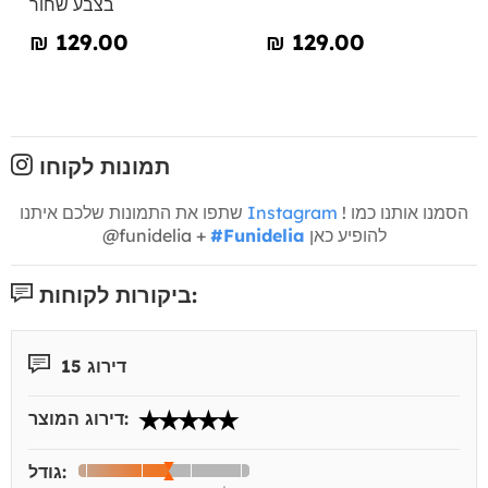
בצבע שחור
₪‎ 129.00
₪‎ 129.00
תמונות לקוחו
! הסמנו אותנו כמו
Instagram
שתפו את התמונות שלכם איתנו
להופיע כאן
#Funidelia
@funidelia +
ביקורות לקוחות:
דירוג 15
דירוג המוצר:
גודל: