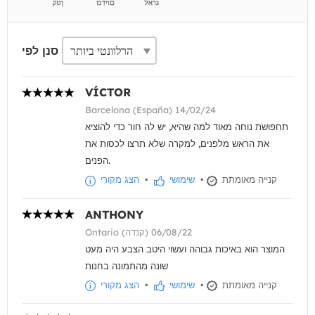
סנן לפי
VÍCTOR
Barcelona (España) 14/02/24
תחפושת נוחה מאוד למה שהיא, יש לה חור כדי להוציא
את הראש מלפנים, למקרה שלא תרצו לכסות את
הפנים.
קנייה מאומתת
•
שימושי
•
הצג מקורי
ANTHONY
Ontario (קנדה) 06/08/22
המוצר הוא באיכות גבוהה ועשוי היטב הצבע היה מעט
שונה מהתמונה בחנות
קנייה מאומתת
•
שימושי
•
הצג מקורי