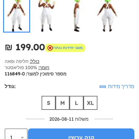
₪‎ 199.00
מעט יחידות נותרו
כולל:
חליפה ופאה
חומר:
100% פוליאסטר
מספר סימוכין למוצר: 116849-0
מדריך מידות
גודל:
S
M
L
XL
משלוח 2026-08-11
קנה עכשיו