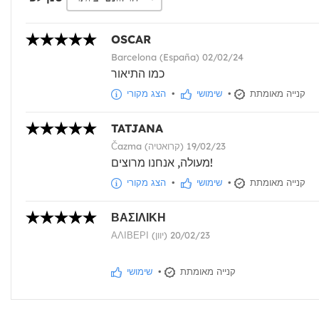
OSCAR
Barcelona (España) 02/02/24
כמו התיאור
קנייה מאומתת
•
שימושי
•
הצג מקורי
TATJANA
Čazma (קרואטיה) 19/02/23
מעולה, אנחנו מרוצים!
קנייה מאומתת
•
שימושי
•
הצג מקורי
ΒΑΣΙΛΙΚΗ
ΑΛΙΒΕΡΙ (יוון) 20/02/23
קנייה מאומתת
•
שימושי