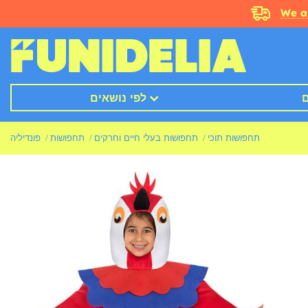
We a
ם
לפי נושאים
תחפושות תוכי
תחפושות בעלי חיים וחרקים
תחפושות
פונדיליה