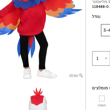
1
גודל:
הגדלה
הוספה