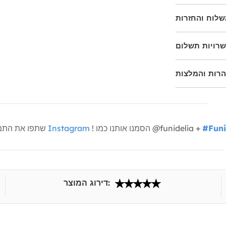
לוח והחזרות
רויות תשלום
הרות והמלצות
#Funi
! הסמנו אותנו כמו @funidelia +
Instagram
שתפו את התמונות שלכם איתנו
דירוג המוצר: