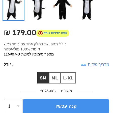
₪‎ 179.00
מעט יחידות נותרו
כולל:
תחפושת בחלק אחד עם כיסוי ראש
חומר:
100% פוליאסטר
מספר סימוכין למוצר: 116907-0
מדריך מידות
גודל:
SM
ML
L-XL
משלוח 2026-08-11
קנה עכשיו