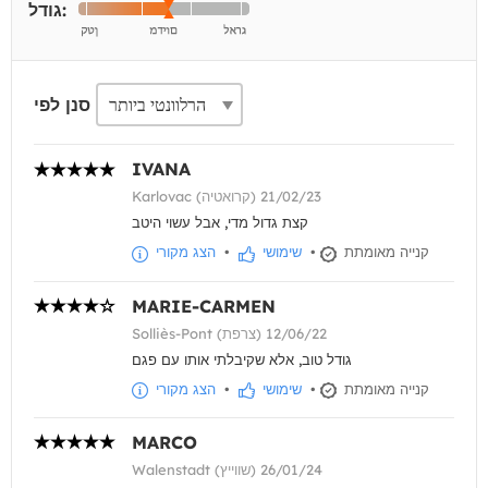
גודל:
סנן לפי
IVANA
Karlovac (קרואטיה) 21/02/23
קצת גדול מדי, אבל עשוי היטב
קנייה מאומתת
•
שימושי
•
הצג מקורי
MARIE-CARMEN
Solliès-Pont (צרפת) 12/06/22
גודל טוב, אלא שקיבלתי אותו עם פגם
קנייה מאומתת
•
שימושי
•
הצג מקורי
MARCO
Walenstadt (שווייץ) 26/01/24