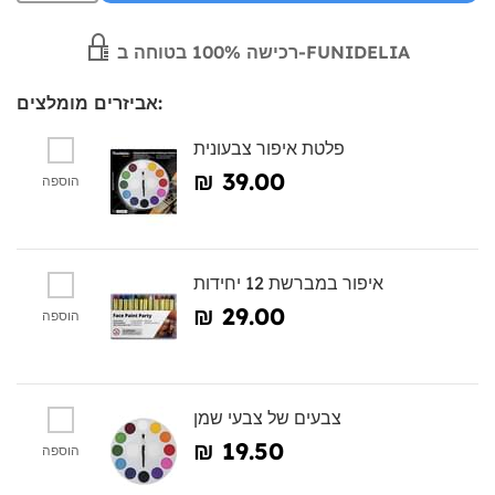
רכישה 100% בטוחה ב-FUNIDELIA
אביזרים מומלצים:
פלטת איפור צבעונית
₪‎ 39.00
הוספה
איפור במברשת 12 יחידות
₪‎ 29.00
הוספה
צבעים של צבעי שמן
₪‎ 19.50
הוספה