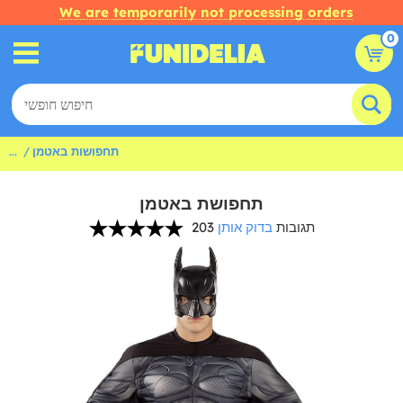
We are temporarily not processing orders
0
תחפושות באטמן
...
תחפושת באטמן
203 תגובות
בדוק אותן