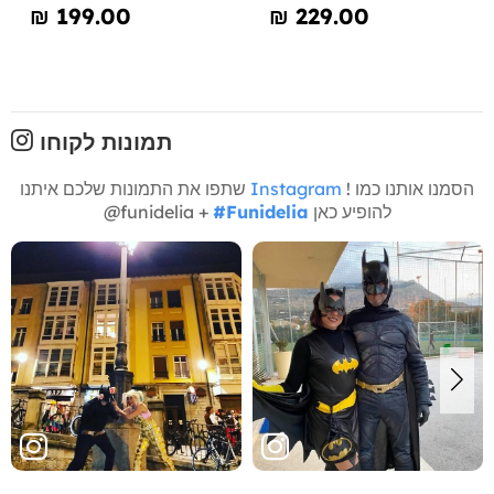
₪‎ 199.00
₪‎ 229.00
תמונות לקוחו
! הסמנו אותנו כמו
Instagram
שתפו את התמונות שלכם איתנו
להופיע כאן
#Funidelia
@funidelia +