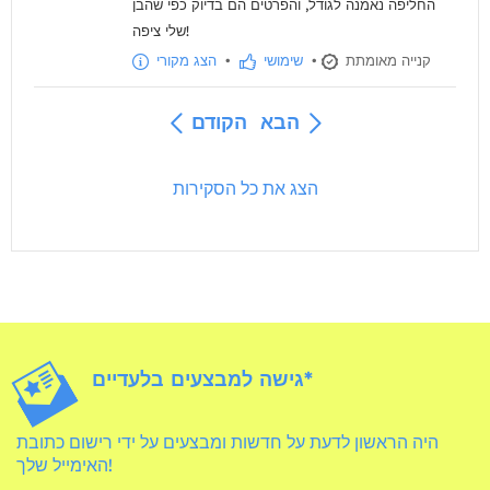
החליפה נאמנה לגודל, והפרטים הם בדיוק כפי שהבן
שלי ציפה!
קנייה מאומתת
•
שימושי
•
הצג מקורי
הבא
הקודם
הצג את כל הסקירות
גישה למבצעים בלעדיים*
היה הראשון לדעת על חדשות ומבצעים על ידי רישום כתובת
האימייל שלך!