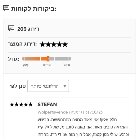
ביקורות לקוחות:
דירוג 203
דירוג המוצר:
גודל:
סנן לפי
STEFAN
Wolpertswende (גרמניה) 31/10/23
חלק עליון! אני מאוד מרוצה מהתחפושת. הביצוע
והמראה טובים מאוד. אני בגובה 1.80 מ', שוקל 79 ק"ג
וכרגע יש לי בטן קטנה, אבל חוץ מזה אני די רזה. בחרתי