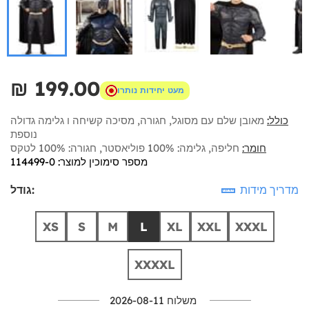
₪‎ 199.00
מעט יחידות נותרו
כולל:
מאובן שלם עם מסוגל, חגורה, מסיכה קשיחה ו גלימה גדולה
נוספת
חומר:
חליפה, גלימה: 100% פוליאסטר, חגורה: 100% לטקס
מספר סימוכין למוצר: 114499-0
מדריך מידות
גודל:
XS
S
M
L
XL
XXL
XXXL
XXXXL
משלוח 2026-08-11