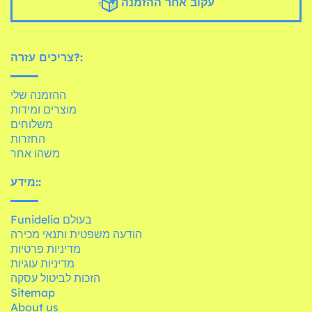
עקוב אחר ההזמנה
צריכים עזרה?:
ההזמנה שלי
מוצרים ומידות
משלוחים
החזרות
משהו אחר
מידע::
Funidelia בעולם
הודעה משפטית ותנאי מכירה
מדיניות פרטיות
מדיניות עוגיות
הזכות לביטול עסקה
Sitemap
About us