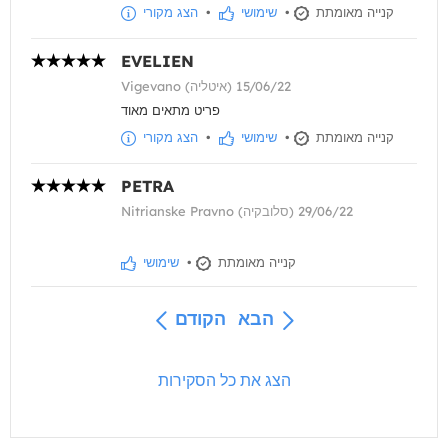
קנייה מאומתת
•
שימושי
•
הצג מקורי
EVELIEN
Vigevano (איטליה) 15/06/22
פריט מתאים מאוד
קנייה מאומתת
•
שימושי
•
הצג מקורי
PETRA
Nitrianske Pravno (סלובקיה) 29/06/22
קנייה מאומתת
•
שימושי
הבא
הקודם
הצג את כל הסקירות