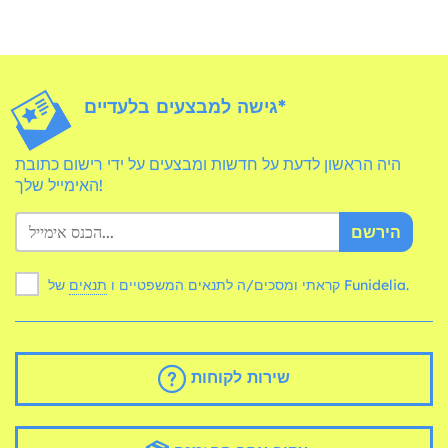
גישה למבצעים בלעדיים*
היה הראשון לדעת על חדשות ומבצעים על ידי רישום כתובת
האימייל שלך!
הירשם
של Funidelia.
קראתי ומסכים/ה לתנאים המשפטיים ו
תנאים
שירות לקוחות