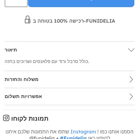
רכישה 100% בטוחה ב-FUNIDELIA
תיאור
כולל סרבל ורוד עם פלאנסים ושרוכים בחזה.
משלוח והחזרות
אפשרויות תשלום
תמונות לקוחו
! הסמנו אותנו כמו
Instagram
שתפו את התמונות שלכם איתנו
להופיע כאן
#Funidelia
@funidelia +