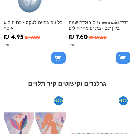
יום הולדת שמח mermaid רדיד
6 בלונים בת ים לטקס - בת הים
בלון זנב - בת ים מתחת לים
אוסף
₪‎ 4.95
₪‎ 7.60
₪‎ 9.00
₪‎ 19.00
זמין
זמין
גרלנדים וקישוטים קיר תלויים
-65%
-45%