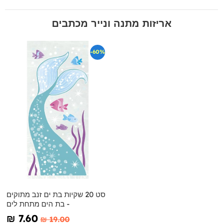
אריזות מתנה ונייר מכתבים
-60%
סט 20 שקיות בת ים זנב מתוקים
- בת הים מתחת לים
₪‎ 7.60
₪‎ 19.00