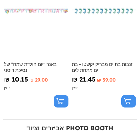
זנבות בת ים מבריק יקשטו - בת
באנר "יום הולדת שמח" של
ים מתחת לים
נסיכת דיסני
₪‎ 10.15
₪‎ 21.45
₪‎ 29.00
₪‎ 39.00
זמין
זמין
אביזרים וציוד PHOTO BOOTH