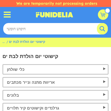
We are temporarily not processing orders
קישוטי יום הולדת לבת ים
...
קישוטי יום הולדת לבת ים
כלי שולחן
אריזות מתנה ונייר מכתבים
בלונים
גרלנדים וקישוטים קיר תלויים