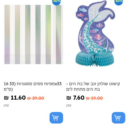
-60%
-60%
קישוט שולחן זנב של בת הים -
16 מפיות פסים ססגוניות (33x33
בת הים מתחת לים
ס"מ)
₪‎ 11.60
₪‎ 7.60
₪‎ 29.00
₪‎ 19.00
זמין
זמין