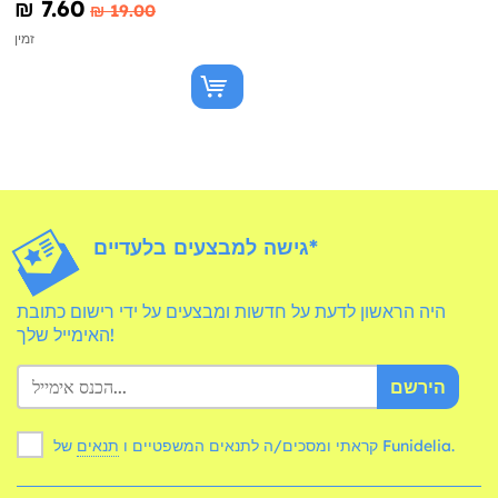
₪‎ 7.60
₪‎ 19.00
זמין
גישה למבצעים בלעדיים*
היה הראשון לדעת על חדשות ומבצעים על ידי רישום כתובת
האימייל שלך!
הירשם
של Funidelia.
קראתי ומסכים/ה לתנאים המשפטיים ו
תנאים