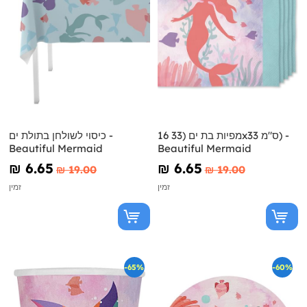
16 מפיות בת ים (33x33 ס"מ) -
כיסוי לשולחן בתולת ים -
Beautiful Mermaid
Beautiful Mermaid
₪‎ 6.65
₪‎ 6.65
₪‎ 19.00
₪‎ 19.00
זמין
זמין
-65%
-60%