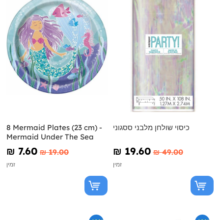
כיסוי שולחן מלבני ססגוני
8 Mermaid Plates (23 cm) -
Mermaid Under The Sea
₪‎ 7.60
₪‎ 19.60
₪‎ 19.00
₪‎ 49.00
זמין
זמין