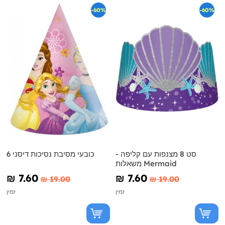
-60%
-60%
סט 8 מצנפות עם קליפה -
6 כובעי מסיבת נסיכות דיסני
משאלות Mermaid
₪‎ 7.60
₪‎ 7.60
₪‎ 19.00
₪‎ 19.00
זמין
זמין