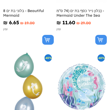
בלון נייר כסף בת ים (74 ס"מ) -
8 בלוני בת ים - Beautiful
Mermaid
Mermaid Under The Sea
₪‎ 6.65
₪‎ 11.60
₪‎ 19.00
₪‎ 29.00
זמין
זמין
-45%
-60%