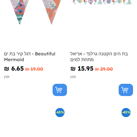
בת הים הקטנה גרלנד - אריאל
דגל קיר בת ים - Beautiful
מתחת למים
Mermaid
₪‎ 6.65
₪‎ 15.95
₪‎ 19.00
₪‎ 29.00
זמין
זמין
-65%
-45%