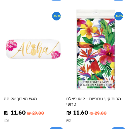
-60%
-60%
מפות קיץ טרופיות - לואו פאלם
מגש הארוך אלוהה
טרופי
₪‎ 11.60
₪‎ 11.60
₪‎ 29.00
₪‎ 29.00
זמין
זמין