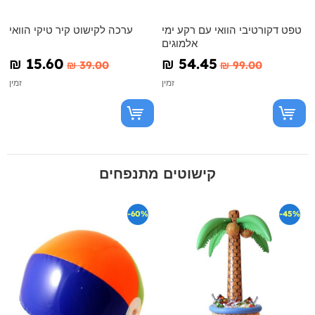
טפט דקורטיבי הוואי עם רקע ימי
ערכה לקישוט קיר טיקי הוואי
אלמוגים
₪‎ 15.60
₪‎ 54.45
₪‎ 39.00
₪‎ 99.00
זמין
זמין
קישוטים מתנפחים
-60%
-45%