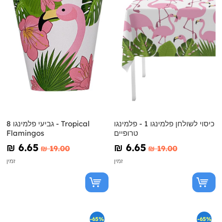
כיסוי לשולחן פלמינגו 1 - פלמינגו
8 גביעי פלמינגו - Tropical
טרופיים
Flamingos
₪‎ 6.65
₪‎ 6.65
₪‎ 19.00
₪‎ 19.00
זמין
זמין
-65%
-65%