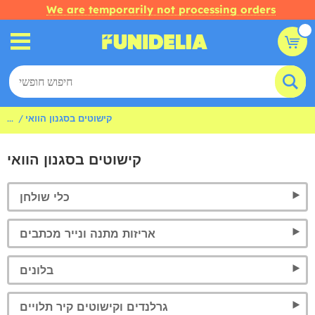
We are temporarily not processing orders
קישוטים בסגנון הוואי
...
קישוטים בסגנון הוואי
כלי שולחן
אריזות מתנה ונייר מכתבים
בלונים
גרלנדים וקישוטים קיר תלויים