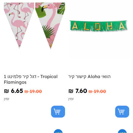
קישור קיר Aloha הוואי
1 דגל קיר פלמינגו - Tropical
Flamingos
₪‎ 6.65
₪‎ 7.60
₪‎ 19.00
₪‎ 19.00
זמין
זמין