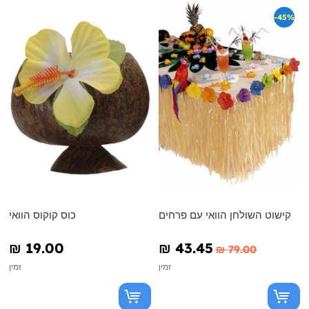
-45%
קישוט השולחן הוואי עם פרחים
כוס קוקוס הוואי
₪‎ 19.00
₪‎ 43.45
₪‎ 79.00
זמין
זמין