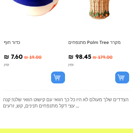
מתנפחים Palm Tree מקרר
כדור חוף
₪‎ 7.60
₪‎ 98.45
₪‎ 19.00
₪‎ 179.00
זמין
זמין
הצדדים שלך מעולם לא היו כל כך הוואי עם קישוט הוואי שלנו! קנה
עצי דקל מתנפחים תנינים, קש, זרעים ...