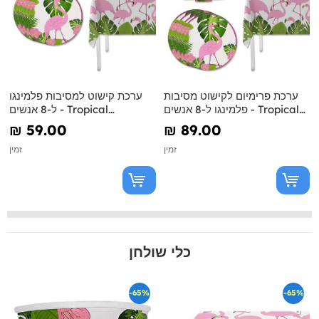
ערכת פרימיום לקישוט מסיבות
ערכת קישוט למסיבות פלמינגו
פלמינגו ל-8 אנשים - Tropical
ל-8 אנשים - Tropical
Flamingos
Flamingos
₪‎ 59.00
₪‎ 89.00
זמין
זמין
כלי שולחן
-65%
-65%