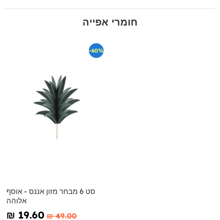
חומרי אפייה
-60%
סט 6 מבחר מזון אננס - אוסף
אלוהה
₪‎ 19.60
₪‎ 49.00