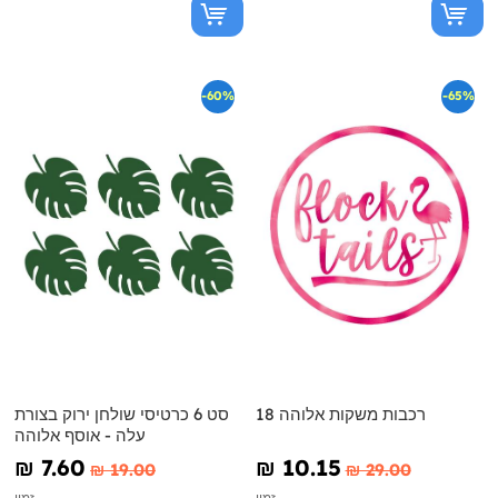
-60%
-65%
18 רכבות משקות אלוהה
סט 6 כרטיסי שולחן ירוק בצורת
עלה - אוסף אלוהה
₪‎ 7.60
₪‎ 10.15
₪‎ 19.00
₪‎ 29.00
זמין
זמין