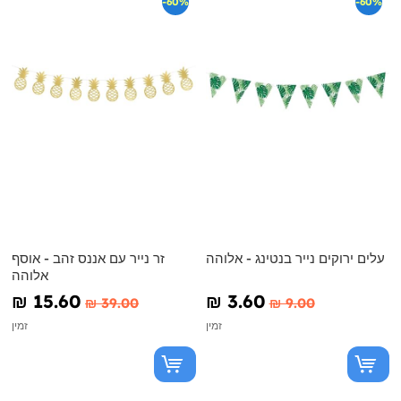
-60%
-60%
עלים ירוקים נייר בנטינג - אלוהה
זר נייר עם אננס זהב - אוסף
אלוהה
₪‎ 15.60
₪‎ 3.60
₪‎ 39.00
₪‎ 9.00
זמין
זמין