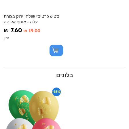
סט 6 כרטיסי שולחן ירוק בצורת
עלה - אוסף אלוהה
₪‎ 7.60
₪‎ 19.00
זמין
בלונים
-65%