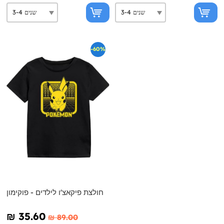
-60%
חולצת פיקאצ'ו לילדים - פוקימון
₪‎ 35.60
₪‎ 89.00