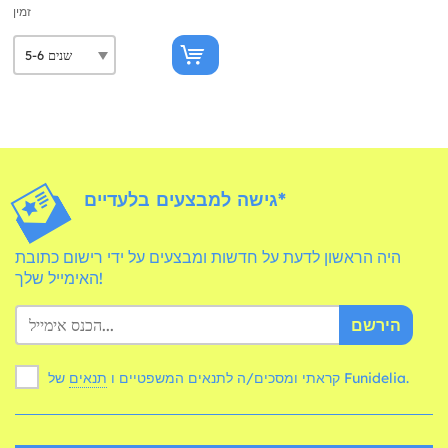
זמין
גישה למבצעים בלעדיים*
היה הראשון לדעת על חדשות ומבצעים על ידי רישום כתובת
האימייל שלך!
הירשם
של Funidelia.
קראתי ומסכים/ה לתנאים המשפטיים ו
תנאים