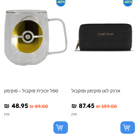
-45%
-45%
ארנק לוגו פוקימון ופוקבול
ספל זכוכית פוקבול - פוקימון
₪‎ 48.95
₪‎ 87.45
₪‎ 89.00
₪‎ 159.00
זמין
זמין