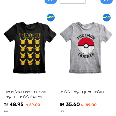
-45%
-60%
חולצת מאמן פוקימון לילדים
חולצת טי-שירט של פרצופי
פיקאצ'ו לילדים - פוקימון
₪‎ 48.95
₪‎ 35.60
₪‎ 89.00
₪‎ 89.00
זמין
זמין