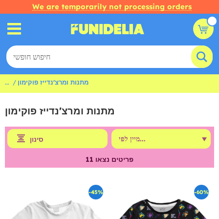
We are temporarily not processing orders
מתנות ומרצ'נדייז פוקימון
...
מתנות ומרצ'נדייז פוקימון
סינון
פריטים נצאו
11
-45%
-60%