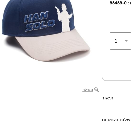
864
הגדלה
תיאור
לוח והחזרות