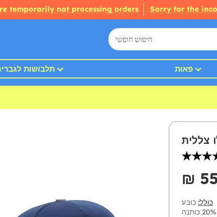
re temporarily not processing orders
Sorry for the inc
פאות
תלבושות לגברי
ו צללית
₪‎ 5
כולל:
כובע