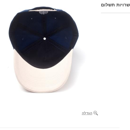
רויות תשלום
הגדלה