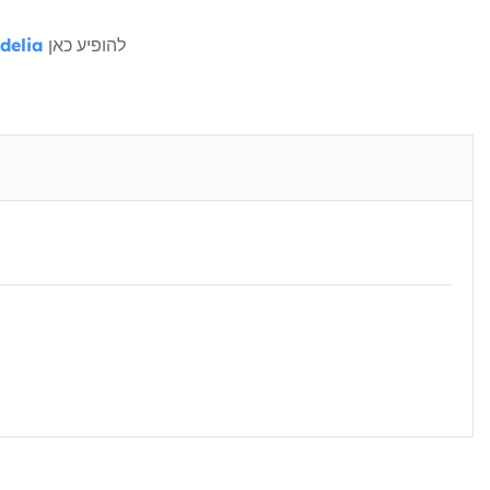
להופיע כאן
delia