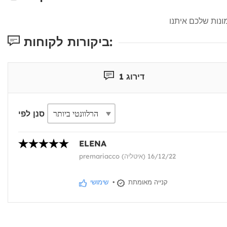
ביקורות לקוחות:
דירוג 1
סנן לפי
ELENA
premariacco (איטליה) 16/12/22
קנייה מאומתת
•
שימושי