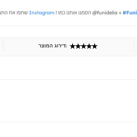
#Funi
! הסמנו אותנו כמו @funidelia +
Instagram
שתפו את התמונות שלכם איתנו
דירוג המוצר: