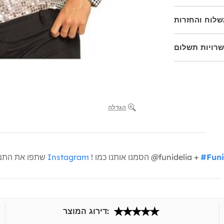
לוח והחזרות
רויות תשלום
הגדלה
#Funi
! הסמנו אותנו כמו @funidelia +
Instagram
שתפו את התמונות שלכם איתנו
דירוג המוצר: