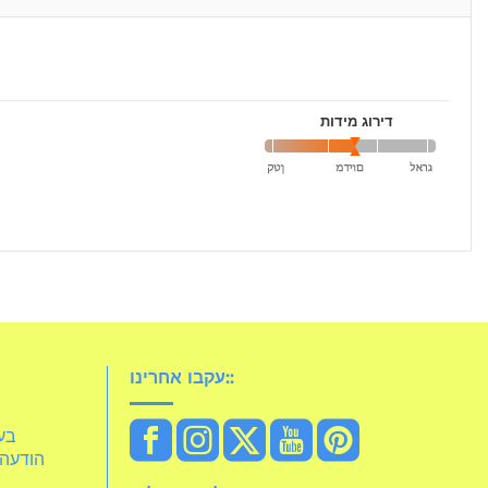
דירוג מידות
עקבו אחרינו::
idelia
הודעה 