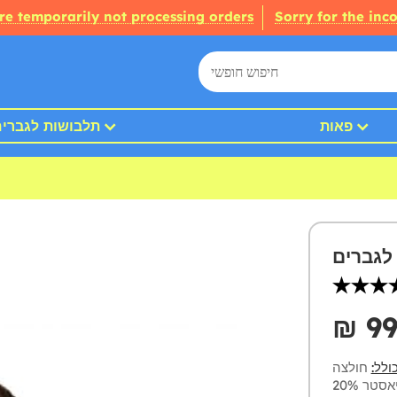
re temporarily not processing orders
Sorry for the inc
פאות
תלבושות לגברי
לגברים
₪‎ 9
ולל:
חולצה