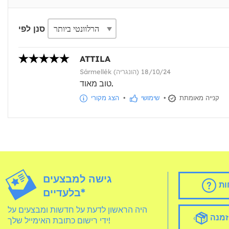
סנן לפי
ATTILA
Sármellék (הונגריה) 18/10/24
טוב מאוד.
קנייה מאומתת
•
שימושי
•
הצג מקורי
גישה למבצעים
ות
בלעדיים*
היה הראשון לדעת על חדשות ומבצעים על
זמנה
ידי רישום כתובת האימייל שלך!