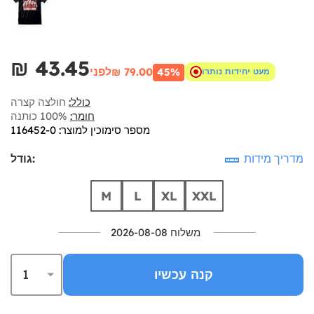
₪‎ 43.45
לפני
₪‎ 79.00
45%
מעט יחידות נותרו
כולל:
חולצה קצרה
חומר:
100% כותנה
מספר סימוכין למוצר: 116452-0
מדריך מידות
גודל:
M
L
XL
XXL
משלוח 2026-08-08
קנה עכשיו