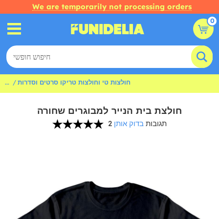
We are temporarily not processing orders
0
חולצות טי וחולצות טריקו סרטים וסדרות
...
חולצת בית הנייר למבוגרים שחורה
2 תגובות
בדוק אותן