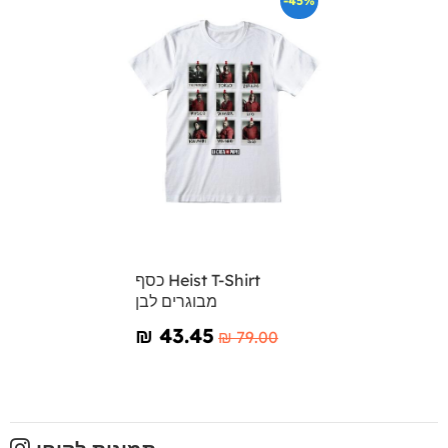
-45%
כסף Heist T-Shirt
מבוגרים לבן
₪‎ 43.45
₪‎ 79.00