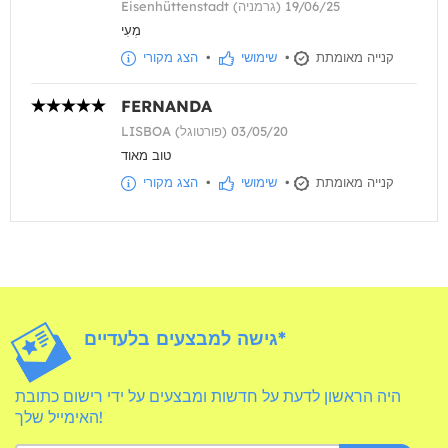
Eisenhüttenstadt (גרמניה) 19/06/25
מְעִי
קנייה מאומתת
•
שימושי
•
הצג מקורי
FERNANDA
LISBOA (פורטוגל) 03/05/20
טוב מאוד
קנייה מאומתת
•
שימושי
•
הצג מקורי
גישה למבצעים בלעדיים*
היה הראשון לדעת על חדשות ומבצעים על ידי רישום כתובת
האימייל שלך!