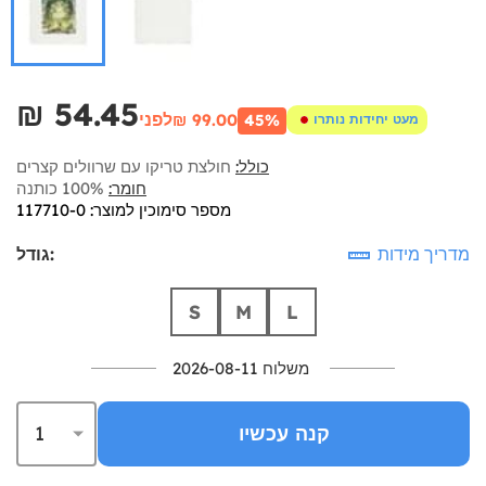
₪‎ 54.45
לפני
₪‎ 99.00
45%
מעט יחידות נותרו
כולל:
חולצת טריקו עם שרוולים קצרים
חומר:
100% כותנה
מספר סימוכין למוצר: 117710-0
מדריך מידות
גודל:
S
M
L
משלוח 2026-08-11
קנה עכשיו