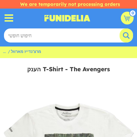
We are temporarily not processing orders
0
מרצ'נדייז מארוול
...
הענק T-Shirt - The Avengers