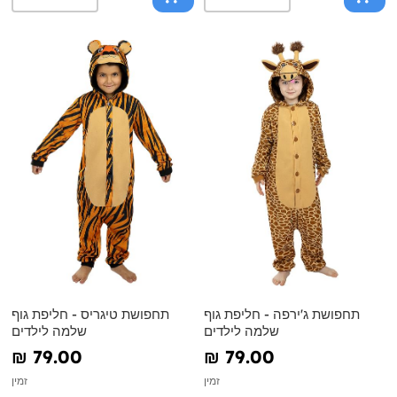
תחפושת ג'ירפה - חליפת גוף
תחפושת טיגריס - חליפת גוף
שלמה לילדים
שלמה לילדים
₪‎ 79.00
₪‎ 79.00
זמין
זמין