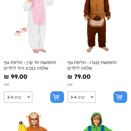
תחפושת קנגרו - חליפת גוף
תחפושת חד קרן - חליפת גוף
שלמה לילדים
שלמה בצבע ורוד לילדים
₪‎ 99.00
₪‎ 79.00
זמין
זמין