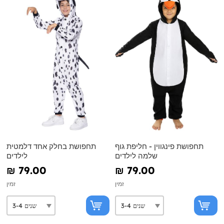
תחפושת פינגווין - חליפת גוף
תחפושת בחלק אחד דלמטית
שלמה לילדים
לילדים
₪‎ 79.00
₪‎ 79.00
זמין
זמין