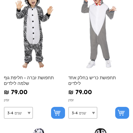
תחפושת כריש בחלק אחד
תחפושת זברה - חליפת גוף
לילדים
שלמה לילדים
₪‎ 79.00
₪‎ 79.00
זמין
זמין