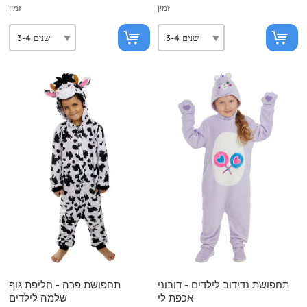
זמין
זמין
תחפושת נדידוב לילדים - דובוני
תחפושת פרה - חליפת גוף
אכפת לי
שלמה לילדים