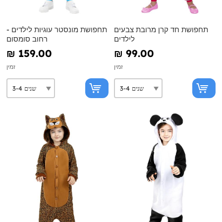
תחפושת חד קרן מרובת צבעים
תחפושת מונסטר עוגיות לילדים -
לילדים
רחוב סומסום
₪‎ 159.00
₪‎ 99.00
זמין
זמין