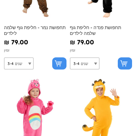
תחפושת פנדה - חליפת גוף
תחפושת נמר - חליפת גוף שלמה
שלמה לילדים
לילדים
₪‎ 79.00
₪‎ 79.00
זמין
זמין