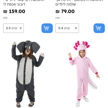
שלמה לילדים
דובוני אכפת לי
₪‎ 159.00
₪‎ 79.00
זמין
זמין