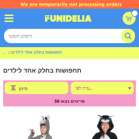
We are temporarily not processing orders
תחפושות בחלק אחד לילדים
...
תחפושות בחלק אחד לילדים
סינון
פריטים נצאו
38