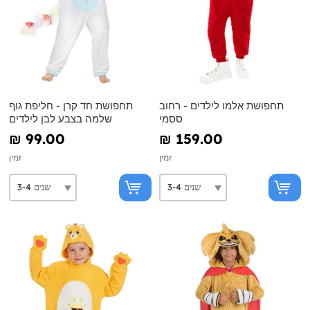
תחפושת אלמו לילדים - רחוב
תחפושת חד קרן - חליפת גוף
ססמי
שלמה בצבע לבן לילדים
₪‎ 99.00
₪‎ 159.00
זמין
זמין