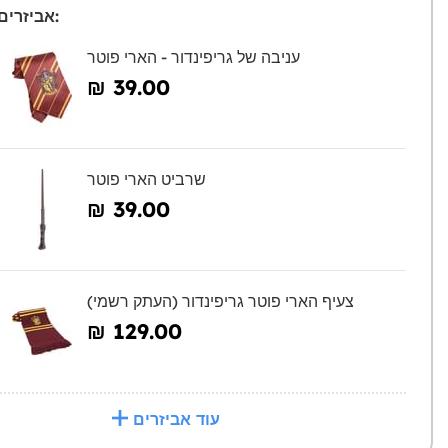
אביזרים מומלצים:
עניבה של גריפינדור - הארי פוטר
₪‎ 39.00
שרביט הארי פוטר
₪‎ 39.00
צעיף הארי פוטר גריפינדור (העתק רשמי)
₪‎ 129.00
עוד אביזרים