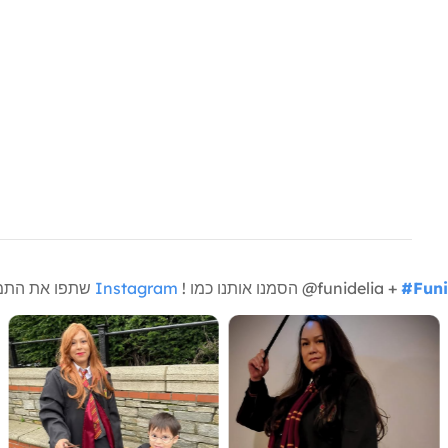
#Funi
! הסמנו אותנו כמו @funidelia +
Instagram
שתפו את התמונות שלכם איתנו