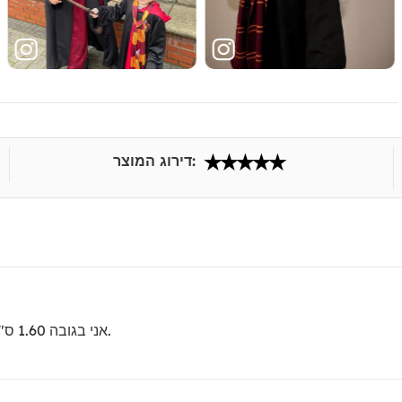
דירוג המוצר:
הכל טוב. לקחתי מידה S, אני בגובה 1.60 ס"מ וזה לא סחב אותי.