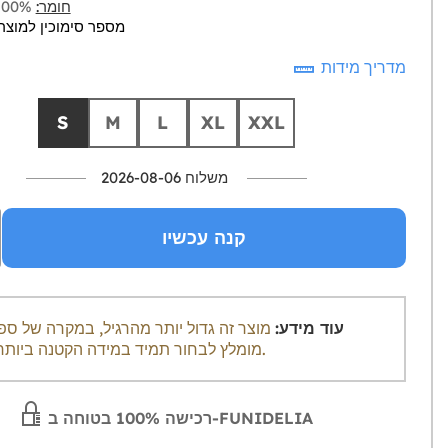
חומר:
100% פוליאסטר
מספר סימוכין למוצר: 18179-0
מדריך מידות
S
M
L
XL
XXL
משלוח 2026-08-06
קנה עכשיו
עוד מידע:
מוצר זה גדול יותר מהרגיל, במקרה של ספ
מומלץ לבחור תמיד במידה הקטנה ביותר מיידית.
רכישה 100% בטוחה ב-FUNIDELIA