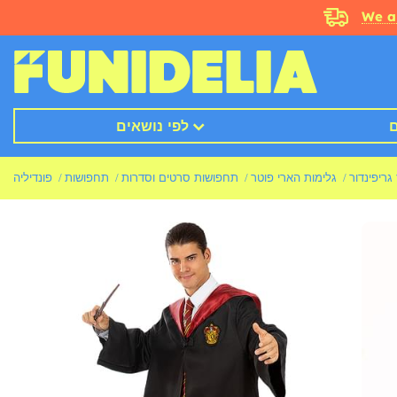
We a
ם
לפי נושאים
 גריפינדור
גלימות הארי פוטר
תחפושות סרטים וסדרות
תחפושות
פונדיליה