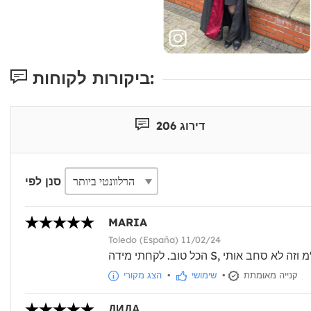
ביקורות לקוחות:
דירוג 206
סנן לפי
MARIA
Toledo (España) 11/02/24
קנייה מאומתת
•
שימושי
•
הצג מקורי
ДИДА