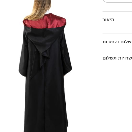
תיאור
לוח והחזרות
רויות תשלום