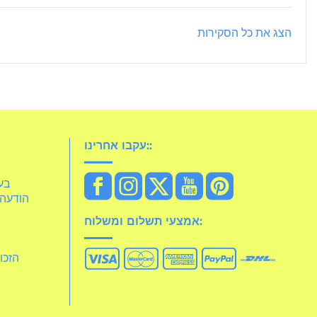
הצג את כל הסקירות
עקבו אחרינו::
idelia
הודעה 
אמצעי תשלום ומשלוח:
הזכו