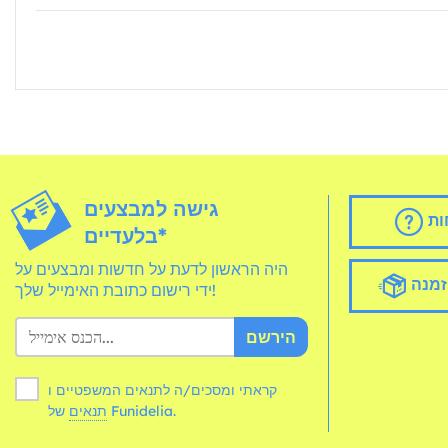
גישה למבצעים
ות
בלעדיים*
היה הראשון לדעת על חדשות ומבצעים על
זמנה
ידי רישום כתובת האימייל שלך!
הירשם
קראתי ומסכים/ה לתנאים המשפטיים ו
של Funidelia.
תנאים