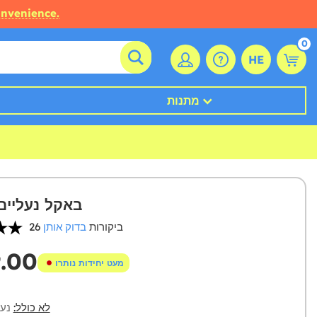
onvenience.
0
HE
מתנות
באקל נעליים
26 ביקורות
בדוק אותן
9.00
מעט יחידות נותרו
לא כולל:
נעל