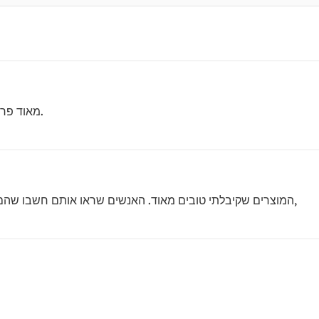
מאוד פרקטי. הם משתלבים היטב עם כל סוגי ההנעלה.
המוצרים שקיבלתי טובים מאוד. האנשים שראו אותם חשבו שהם עושים עבודה מצוינת להתחפש למה שרצינו,