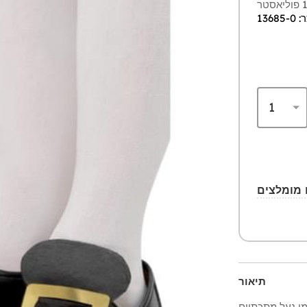
136
תיאור