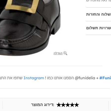
לוח והחזרות
רויות תשלום
הגדלה
#Funi
! הסמנו אותנו כמו @funidelia +
Instagram
שתפו את התמונות שלכם איתנו
דירוג המוצר: