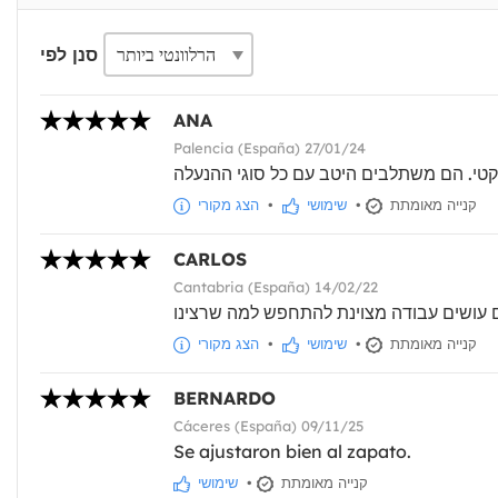
סנן לפי
ANA
Palencia (España) 27/01/24
קנייה מאומתת
•
שימושי
•
הצג מקורי
CARLOS
Cantabria (España) 14/02/22
קנייה מאומתת
•
שימושי
•
הצג מקורי
BERNARDO
Cáceres (España) 09/11/25
Se ajustaron bien al zapato.
קנייה מאומתת
•
שימושי