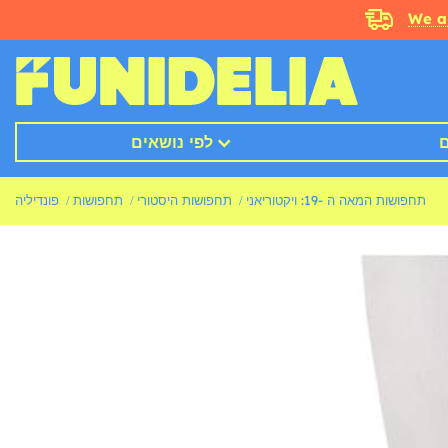
We a
ם
לפי נושאים
תחפושות המאה ה -19: ויקטוריאני
תחפושות היסטורי
תחפושות
פונדיליה