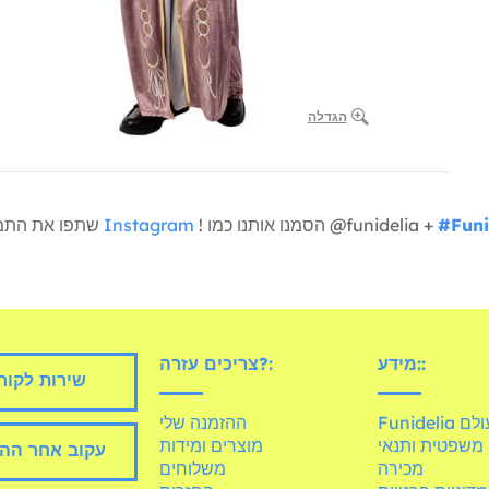
הגדלה
#Funi
! הסמנו אותנו כמו @funidelia +
Instagram
שתפו את התמונות שלכם איתנו
מידע::
צריכים עזרה?:
שירות לקוח
Fun בעולם
ההזמנה שלי
משפטית ותנאי
מוצרים ומידות
עקוב אחר הה
מכירה
משלוחים