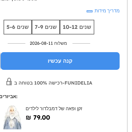
מדריך מידות
10-12 שנים
7-9 שנים
5-6 שנים
משלוח 2026-08-11
קנה עכשיו
רכישה 100% בטוחה ב-FUNIDELIA
אביזרים מומלצים:
זקן ופאה של דמבלדור לילדים
₪‎ 79.00