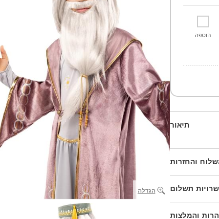
הוספה
תיאור
לוח והחזרות
רויות תשלום
הגדלה
הרות והמלצות