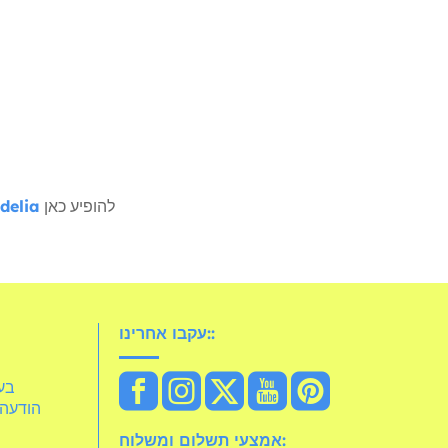
להופיע כאן
delia
עקבו אחרינו::
idelia
הודעה 
אמצעי תשלום ומשלוח: