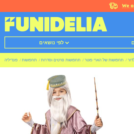
We a
ם
לפי נושאים
דור
תחפושות של הארי פוטר
תחפושות סרטים וסדרות
תחפושות
פונדיליה